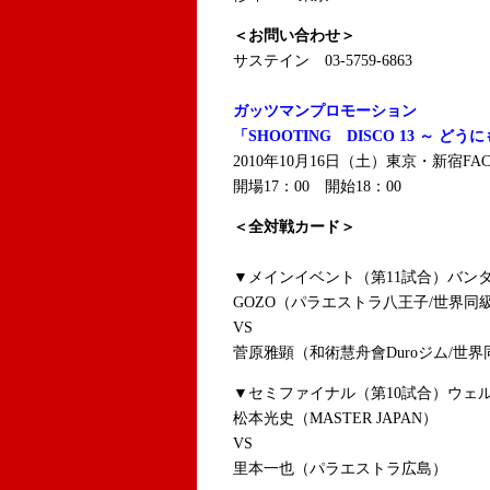
＜お問い合わせ＞
サステイン 03-5759-6863
ガッツマンプロモーション
「SHOOTING DISCO 13 ～ どう
2010年10月16日（土）東京・新宿FAC
開場17：00 開始18：00
＜全対戦カード＞
▼メインイベント（第11試合）バンタ
GOZO（パラエストラ八王子/世界同
VS
菅原雅顕（和術慧舟會Duroジム/世界
▼セミファイナル（第10試合）ウェル
松本光史（MASTER JAPAN）
VS
里本一也（パラエストラ広島）