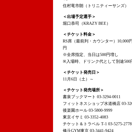
住村竜市朗（トリニティーサンズ）
＜出場予定選手＞
堀口恭司（KRAZY BEE）
＜チケット料金＞
RS席（最前列・カウンター）10,000円/SS
円
※全席指定、当日は500円増し
※入場時、ドリンク代として別途500
＜チケット発売日＞
11月6日（土）～
＜チケット発売場所＞
書泉ブックマート 03-3294-0011
フィットネスショップ水道橋店 03-3265
後楽園ホール 03-5800-9999
東京イサミ 03-3352-4083
チケット＆トラベル T-1 03-5275-2778 htt
修斗GYM東京 03-3441-9424