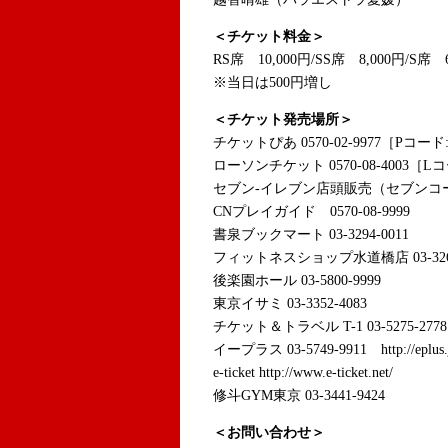
＜チケット料金＞
RS席 10,000円/SS席 8,000円/S席 
※当日は500円増し
＜チケット発売場所＞
チケットぴあ 0570-02-9977［Pコード:5
ローソンチケット 0570-08-4003［Lコ
セブン-イレブン店頭販売（セブンコ
CNプレイガイド 0570-08-9999
書泉ブックマート 03-3294-0011
フィットネスショップ水道橋店 03-3265
後楽園ホール 03-5800-9999
東京イサミ 03-3352-4083
チケット＆トラベル T-1 03-5275-2778 htt
イープラス 03-5749-9911 http://eplus.
e-ticket http://www.e-ticket.net/
修斗GYM東京 03-3441-9424
＜お問い合わせ＞