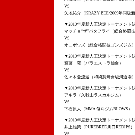
VS
矢地祐介（KRAZY BEE/2009年同
▼2010年度新人王決定トーナメント
マッチョ“ザ”バタフライ（総合格闘
VS
オニボウズ（総合格闘技ゴンズジム
▼2010年度新人王決定トーナメント
齋藤 曜（パラエストラ仙台）
VS
佐々木憂流迦（和術慧舟會駿河道場
▼2010年度新人王決定トーナメント
アキラ（久我山ラスカルジム）
VS
下石原人（MMA 修斗ジムBLOWS）
▼2010年度新人王決定トーナメント
井上雄策（PUREBRED川口REDIPS）
VS