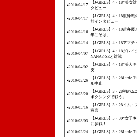
【J-GIRLS】4・18“
2010/04/17
■
タビュー
【J-GIRLS】4・18
2010/04/17
■
前インタビュー
【J-GIRLS】4・18
2010/04/16
■
年こそは」
2010/04/14
【J-GIRLS】4・18ア
■
【J-GIRLS】4・18
2010/04/07
■
NANA☆SEと対戦
【J-GIRLS】4・18
2010/04/02
■
突
【J-GIRLS】3・28Lit
2010/03/26
■
ル中止
【J-GIRLS】3・28初のム
2010/03/20
■
ボクシングで戦う」
【J-GIRLS】3・28
2010/03/16
■
宣言
【J-GIRLS】5・30
2010/03/03
■
に参戦！
2010/02/24
【J-GIRLS】3・28Lit
■