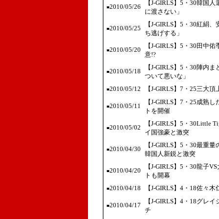
【J-GIRLS】5・30
2010/05/26
■
に渡さない」
【J-GIRLS】5・30
2010/05/25
■
ち逃げする」
【J-GIRLS】5・30
2010/05/20
■
意!?
【J-GIRLS】5・30
2010/05/18
■
ついて悪いな」
2010/05/12
【J-GIRLS】7・25
■
【J-GIRLS】7・25成
2010/05/11
■
トを開催
【J-GIRLS】5・30Lit
2010/05/02
■
イ国強豪と激突
【J-GIRLS】5・30
2010/04/30
■
韓国人新鋭と激突
【J-GIRLS】5・30龍
2010/04/20
■
トも開幕
2010/04/18
【J-GIRLS】4・18
■
【J-GIRLS】4・18グレ
2010/04/17
■
チ