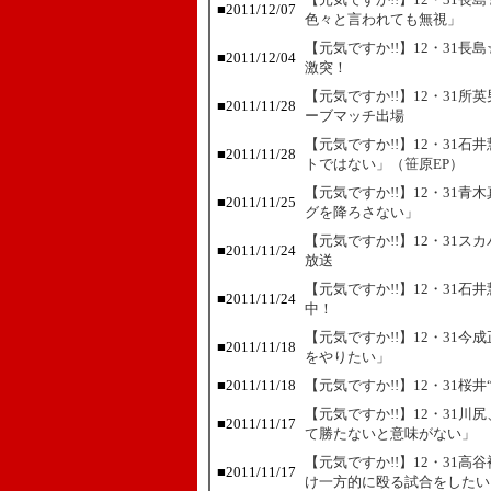
■
2011/12/07
色々と言われても無視」
【元気ですか!!】12・31
■
2011/12/04
激突！
【元気ですか!!】12・31
■
2011/11/28
ーブマッチ出場
【元気ですか!!】12・31
■
2011/11/28
トではない」（笹原EP）
【元気ですか!!】12・31
■
2011/11/25
グを降ろさない」
【元気ですか!!】12・31
■
2011/11/24
放送
【元気ですか!!】12・31
■
2011/11/24
中！
【元気ですか!!】12・31
■
2011/11/18
をやりたい」
■
2011/11/18
【元気ですか!!】12・31桜
【元気ですか!!】12・31
■
2011/11/17
て勝たないと意味がない」
【元気ですか!!】12・31
■
2011/11/17
け一方的に殴る試合をしたい