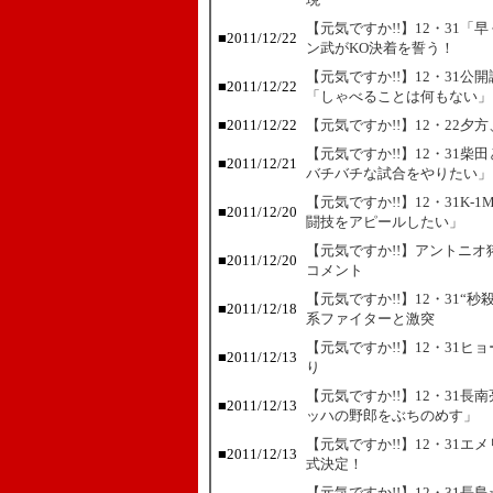
【元気ですか!!】12・31
■
2011/12/22
ン武がKO決着を誓う！
【元気ですか!!】12・31
■
2011/12/22
「しゃべることは何もない」
■
2011/12/22
【元気ですか!!】12・22夕
【元気ですか!!】12・31
■
2011/12/21
バチバチな試合をやりたい」
【元気ですか!!】12・31K
■
2011/12/20
闘技をアピールしたい」
【元気ですか!!】アントニ
■
2011/12/20
コメント
【元気ですか!!】12・31
■
2011/12/18
系ファイターと激突
【元気ですか!!】12・31
■
2011/12/13
り
【元気ですか!!】12・31
■
2011/12/13
ッハの野郎をぶちのめす」
【元気ですか!!】12・31
■
2011/12/13
式決定！
【元気ですか!!】12・31