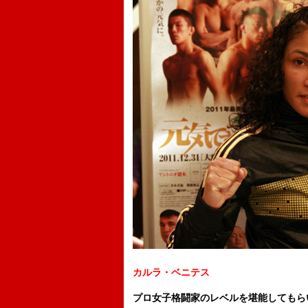
カルラ・ベニテス
プロ女子格闘家のレベルを堪能してもら