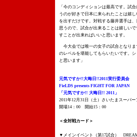
「今のコンディションは最高です。試合
うのが好きで日本に来られたことは嬉し
を出すだけです。対戦する藤井選手は、
思うので、試合が出来ることは嬉しいで
すことが出来ればいいと思います。
今大会では唯一の女子の試合となりま
のレベルを堪能してもらいたいです。シ
と思います」
元気ですか!!大晦日!!2011実行委員会
FieLDS presents FIGHT FOR JAPAN
「元気ですか!! 大晦日!! 2011」
2011年12月31日（土）さいたまスーパ
開場14：00 開始15：00
＜全対戦カード＞
▼メインイベント（第17試合） DREA