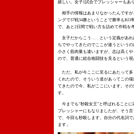
嬉しい。女子1試合でプレッシャーもあ
相手の情報はあまりなかったんですが、
ングで37戦34勝ということで勝率もK
で、あと2日間で戦い方を詰めて作戦を
女子だからこう……という定義があれ
ちでやってきたのでここが違うというの
小さく筋肉量も違いますが、志は高くや
ので、普通に総合格闘技を見るという視
ただ、私が今ここに至るにあたって多
くれたので、そういう道があってこの場
てきたので今、私がここにいます。その
す。
今までも“秒殺女王”と呼ばれることに
プレッシャーにもなりましたが、そう言
で、今回も秒殺します。自分の代名詞で
ます」