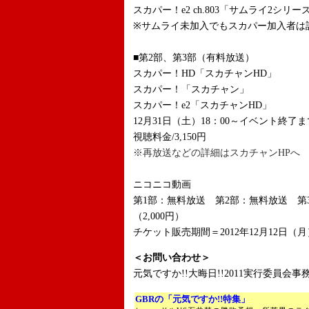
スカパー！e2 ch.803「サムライ2シリー
※サムライ未加入でもスカパー加入者は
■第2部、第3部（有料放送）
スカパー！HD「スカチャンHD」
スカパー！「スカチャン」
スカパー！e2「スカチャンHD」
12月31日（土）18：00～イベント終了ま
視聴料金/3,150円
※再放送などの詳細はスカチャンHPへ
ニコニコ動画
第1部：無料放送 第2部：無料放送 第3
（2,000円）
チケット販売期間＝2012年12月12日（月）
＜お問い合わせ＞
元気ですか!!大晦日!!2011実行委員会事務局
GBRの「元気ですか!!特集」