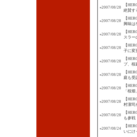
【HE
2007/08/28
■
絶賛す
【HE
2007/08/28
■
興味は
【HE
2007/08/28
■
スラー
【HE
2007/08/28
■
子に変
【HE
2007/08/28
■
プ、桜
【HE
2007/08/28
■
庭も受
【HE
2007/08/28
■
「桜畑
【HE
2007/08/28
■
村潔司
【HE
2007/08/28
■
も参戦
【HE
2007/08/24
■
いにけ