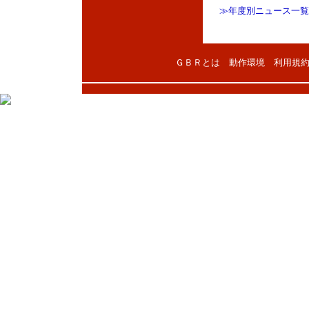
≫年度別ニュース一覧
ＧＢＲとは
動作環境
利用規