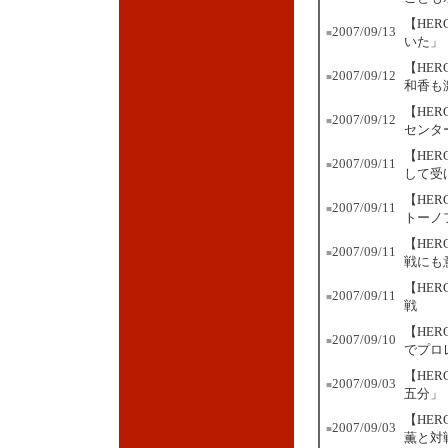
【HER
2007/09/13
■
いた」
【HE
2007/09/12
■
和香も
【HE
2007/09/12
■
センタ
【HE
2007/09/11
■
して受
【HE
2007/09/11
■
トーノ
【HE
2007/09/11
■
戦にも
【HE
2007/09/11
■
戦
【HE
2007/09/10
■
でプロ
【HE
2007/09/03
■
五分」
【HE
2007/09/03
■
薫と対