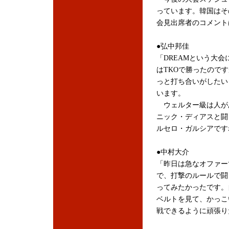
っています。韓国はそ
会見出席者のコメント
●弘中邦佳
「DREAMという大
はTKO
で勝ったのです
っと打ち合いがしたい
います。
ウェルター級は人が
ニック・ディアスと闘
ルセロ・ガルシアです
●中村大介
「昨日は急なオファー
で、打撃のルールで闘
ってみたかったです。
ベルトを見て、かっこ
戦できるように頑張り