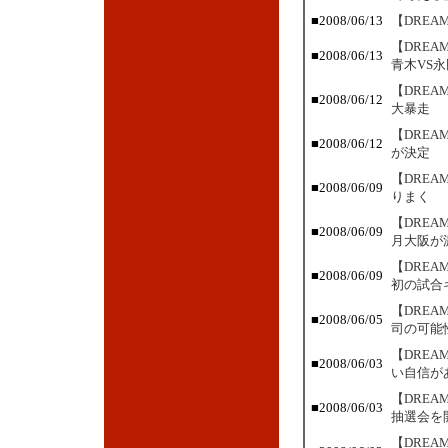
■2008/06/13
【DREA
【DRE
■2008/06/13
青木VS永
【DRE
■2008/06/12
大暴走
【DRE
■2008/06/12
が決定
【DRE
■2008/06/09
りまく
【DRE
■2008/06/09
月大阪が
【DRE
■2008/06/09
初の試合
【DRE
■2008/06/05
司の可能
【DRE
■2008/06/03
い自信が
【DREA
■2008/06/03
抽選会を開
【DRE