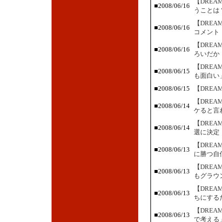
【DRE
■2008/06/16
うことは
【DRE
■2008/06/16
コメント
【DRE
■2008/06/16
ろいだか
【DREA
■2008/06/15
も面白い
■2008/06/15
【DREA
【DRE
■2008/06/14
ケると言
【DRE
■2008/06/14
選に決定
【DRE
■2008/06/13
に勝つ自
【DRE
■2008/06/13
もグラウ
【DRE
■2008/06/13
ちにする
【DREA
■2008/06/13
で考える