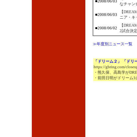
■2008/06/03
なチャン
【DREA
■2008/06/03
ニア・キ
【DRE
■2008/06/02
2試合決
≫年度別ニュース一覧
「ドリーム２」 「ドリ
https://gbring.com/close
・熊久保、高島学がDRE
・前田日明がドリーム1