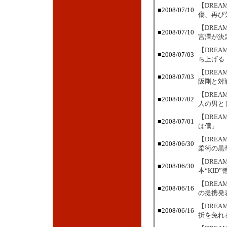
【DRE
■2008/07/10
傷、再び
【DREA
■2008/07/10
宮澤が決
【DRE
■2008/07/03
ち上げる
【DRE
■2008/07/03
阪剛と対
【DRE
■2008/07/02
人の男と
【DRE
■2008/07/01
は僕」
【DRE
■2008/06/30
柔術の黒
【DRE
■2008/06/30
本“KID
【DRE
■2008/06/16
の提携発
【DRE
■2008/06/16
折を免れ