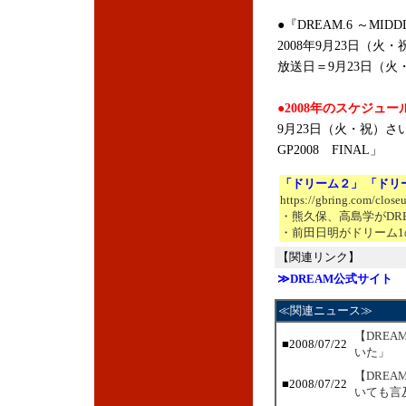
●『DREAM.6 ～MIDDL
2008年9月23日（火・
放送日＝9月23日（火
●2008年のスケジュー
9月23日（火・祝）さ
GP2008 FINAL」
「ドリーム２」 「ドリ
https://gbring.com/close
・熊久保、高島学がDR
・前田日明がドリーム1
【関連リンク】
≫DREAM公式サイト
≪関連ニュース≫
【DRE
■2008/07/22
いた」
【DRE
■2008/07/22
いても言