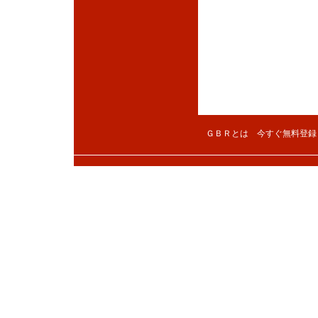
ＧＢＲとは
今すぐ無料登録