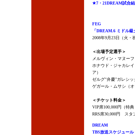
★7・21DREAM試合
FEG
「DREAM.6 ミドル
2008年9月23日（
＜出場予定選手＞
メルヴィン・マヌーフ
ホナウド・ジャカレイ
ア）
ゼルグ“弁慶”ガレシ
ゲガール・ムサシ（オランダ/チ
＜チケット料金＞
VIP席100,000円
RRS席30,000円 スタ
DREAM
TBS放送スケジュール