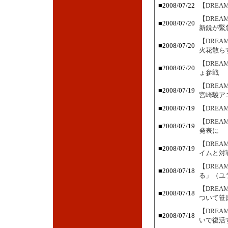
■2008/07/22
【DRE
【DREA
■2008/07/20
新鋭が緊
【DRE
■2008/07/20
火花散ら
【DRE
■2008/07/20
ょ参戦
【DRE
■2008/07/19
宮崎駿ア
■2008/07/19
【DRE
【DRE
■2008/07/19
発表に
【DRE
■2008/07/19
イムと対
【DRE
■2008/07/18
る」（ユ
【DRE
■2008/07/18
ついて笹
【DREA
■2008/07/18
いで復活