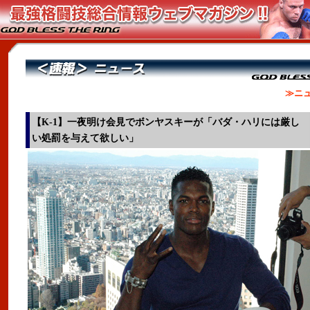
≫ニュ
【K-1】一夜明け会見でボンヤスキーが「バダ・ハリには厳し
い処罰を与えて欲しい」