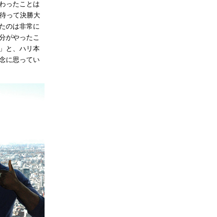
わったことは
間待って決勝大
たのは非常に
分がやったこ
」と、ハリ本
念に思ってい