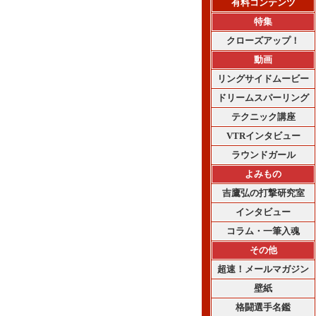
有料コンテンツ
特集
クローズアップ！
動画
リングサイドムービー
ドリームスパーリング
テクニック講座
VTRインタビュー
ラウンドガール
よみもの
吉鷹弘の打撃研究室
インタビュー
コラム・一筆入魂
その他
超速！メールマガジン
壁紙
格闘選手名鑑