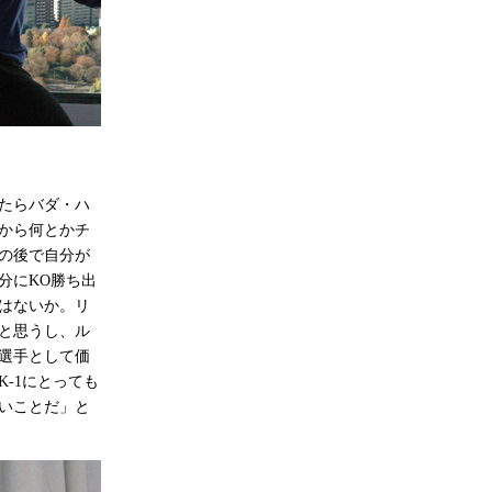
たらバダ・ハ
から何とかチ
の後で自分が
分にKO勝ち出
はないか。リ
と思うし、ル
選手として価
-1にとっても
いことだ」と