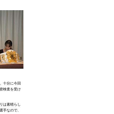
、十分に今回
密検査を受け
リは素晴らし
選手なので、