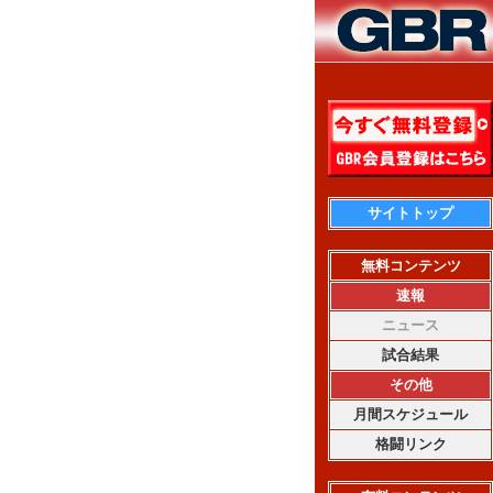
サイトトップ
無料コンテンツ
速報
ニュース
試合結果
その他
月間スケジュール
格闘リンク