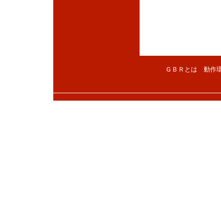
ＧＢＲとは
動作