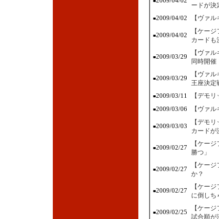
2009/04/02
■
ードが決
2009/04/02
【ヴァル
■
【ケージ
2009/04/02
■
カードも
【ヴァル
2009/03/29
■
同時開催
【ヴァル
2009/03/29
■
王座決定
2009/03/11
【デモリ
■
2009/03/06
【ヴァル
■
【デモリ
2009/03/03
■
カードが
【ケージ
2009/02/27
■
勝つ」
【ケージ
2009/02/27
■
か？
【ケージ
2009/02/27
■
に倒しち
【ケージ
2009/02/25
■
試合順が