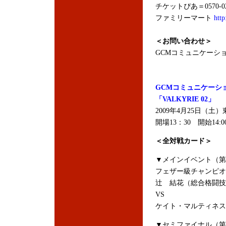
チケットぴあ＝0570-02
ファミリーマート
http
＜お問い合わせ＞
GCMコミュニケーション＝
GCMコミュニケーシ
「VALKYRIE 02」
2009年4月25日（
開場13：30 開始14:0
＜全対戦カード＞
▼メインイベント（第
フェザー級チャンピオ
辻 結花（総合格闘技
VS
ケイト・マルティネス（Infinit
▼セミファイナル（第5