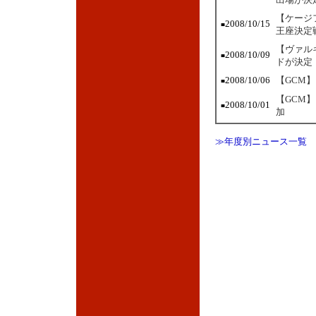
【ケージ
2008/10/15
■
王座決定
【ヴァル
2008/10/09
■
ドが決定
2008/10/06
【GCM
■
【GCM
2008/10/01
■
加
≫年度別ニュース一覧