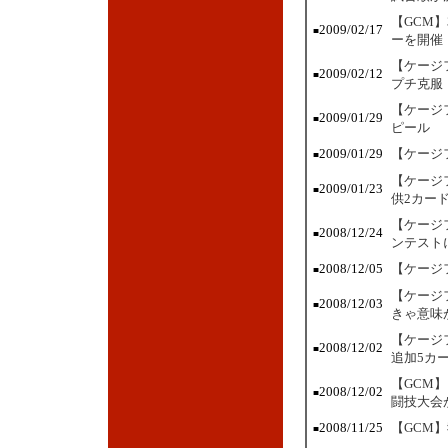
【GCM
2009/02/17
■
ーを開催
【ケージ
2009/02/12
■
プチ克服
【ケージ
2009/01/29
■
ピール
2009/01/29
【ケージ
■
【ケージ
2009/01/23
■
供2カー
【ケージ
2008/12/24
■
ンテスト
2008/12/05
【ケージ
■
【ケージ
2008/12/03
■
きゃ意味
【ケージ
2008/12/02
■
追加5カ
【GCM
2008/12/02
■
闘技大会
2008/11/25
【GCM
■