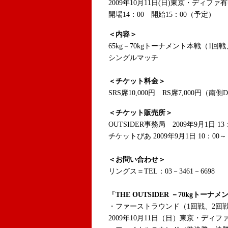
2009年10月11日(日)東京・ディファ
開場14：00 開始15：00（予定）
＜内容＞
65kg－70kgトーナメント本戦（1回
シングルマッチ
＜チケット料金＞
SRS席10,000円 RS席7,000円（南側
＜チケット販売所＞
OUTSIDER事務局 2009年9月1日 13
チケットぴあ 2009年9月1日 10：00～（
＜お問い合わせ＞
リングス＝TEL：03－3461－6698
「THE OUTSIDER －70kgトーナメ
・ファーストラウンド（1回戦、2回
2009年10月11日（日）東京・ディフ