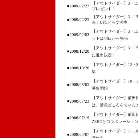
【アウトサイダー】3・1
■2009/02/27
プレゼント！
【アウトサイダー】3・1
■2009/02/25
表！UFCとも交渉中
【アウトサイダー】3・1
■2009/02/03
ットは明日から発売
【アウトサイダー】3・1
■2008/12/20
に進出決定！
【アウトサイダー】12・
■2008/10/20
集
【アウトサイダー】10・
■2008/08/05
募集開始
【アウトサイダー】前田
■2008/07/23
は、勝負どころをちゃん
【アウトサイダー】前田
■2008/07/19
ZEROとコラボレーショ
【アウトサイダー】7・1
■2008/05/07