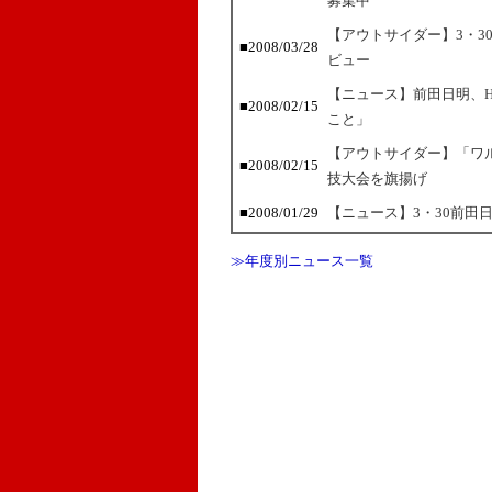
募集中
【アウトサイダー】3・3
■2008/03/28
ビュー
【ニュース】前田日明、HE
■2008/02/15
こと」
【アウトサイダー】「ワ
■2008/02/15
技大会を旗揚げ
■2008/01/29
【ニュース】3・30前田日
≫年度別ニュース一覧