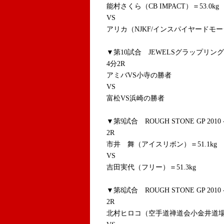
能村さくら（CB IMPACT）＝53.0kg
VS
アリカ（NJKF/インスパイヤードモー
▼第10試合 JEWELSグラップリング
4分2R
アミバVS小寺の勝者
VS
富松VS浜崎の勝者
▼第9試合 ROUGH STONE GP 201
2R
市井 舞（アイスリボン）＝51.1kg
VS
吉田実代（フリー）＝51.3kg
▼第8試合 ROUGH STONE GP 201
2R
北村ヒロコ（空手道禅道会小金井道