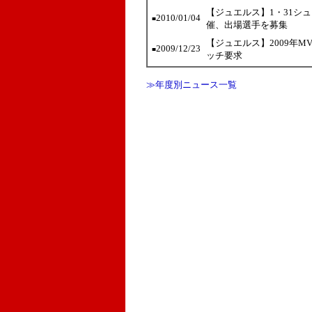
【ジュエルス】1・31シ
2010/01/04
■
催、出場選手を募集
【ジュエルス】2009年
2009/12/23
■
ッチ要求
≫年度別ニュース一覧