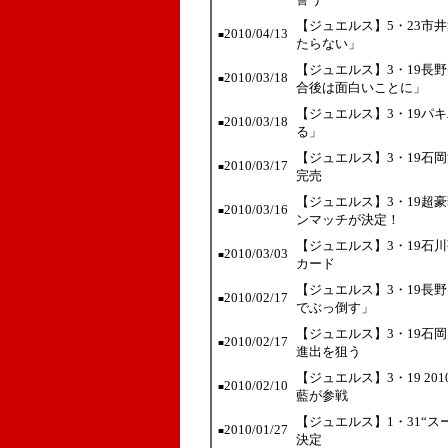
【ジュエルス】5・23市
2010/04/13
■
たらない」
【ジュエルス】3・19長
2010/03/18
■
合後は面白いことに」
【ジュエルス】3・19パキ
2010/03/18
■
る」
【ジュエルス】3・19石
2010/03/17
■
完売
【ジュエルス】3・19超
2010/03/16
■
ンマッチが決定！
【ジュエルス】3・19石
2010/03/03
■
カード
【ジュエルス】3・19長
2010/02/17
■
でぶっ倒す」
【ジュエルス】3・19石岡
2010/02/17
■
進出を狙う
【ジュエルス】3・19 2
2010/02/10
■
藍が参戦
【ジュエルス】1・31“スー
2010/01/27
■
決定