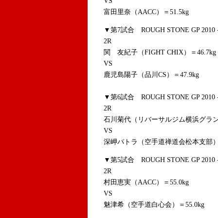
VS
富田里奈（AACC）＝51.5kg
▼第7試合 ROUGH STONE GP 201
2R
関 友紀子（FIGHT CHIX）＝46.7kg
VS
鹿児島陽子（品川CS）＝47.9kg
▼第6試合 ROUGH STONE GP 201
2R
石川菊代（リバーサルジム横浜グランド
VS
深岬パトラ（空手道禅道会松本支部
▼第5試合 ROUGH STONE GP 201
2R
村田恵実（AACC）＝55.0kg
VS
魅津希（空手道白心会）＝55.0kg