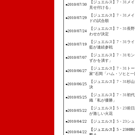
【ジュエルス】7・31メ
2010/07/30
■
見せ付ける」
【ジュエルス】7・31メ
2010/07/29
■
ドの試合順
【ジュエルス】7・31長
2010/07/24
■
わせが決定
【ジュエルス】7・31ラ
2010/07/19
■
藍が連続参戦
【ジュエルス】7・31モ
2010/07/07
■
ずかを潰す」
【ジュエルス】7・31ト
2010/06/27
■
家”石岡「ハム・ソヒと一
【ジュエルス】7・31杉
2010/06/25
■
決
【ジュエルス】7・31初
2010/05/25
■
織「私が優勝」
【ジュエルス】5・23前
2010/05/22
■
が激しい火花
2010/04/22
【ジュエルス】5・23シ
■
【ジュエルス】5・23HI
2010/04/22
■
誓う