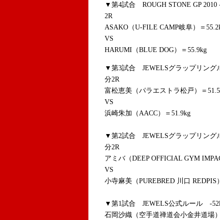
▼第4試合 ROUGH STONE GP 201
2R
ASAKO（U-FILE CAMP岐阜）＝55.2
VS
HARUMI（BLUE DOG）＝55.9kg
▼第3試合 JEWELSグラップリングル
分2R
富松恵美（パラエストラ松戸）＝51.5
VS
浜崎朱加（AACC）＝51.9kg
▼第2試合
JEWELSグラップリングル
分2R
アミバ（DEEP OFFICIAL GYM IMPA
VS
小寺麻美（PUREBRED 川口 REDPIS）
▼第1試合 JEWELS公式ルール -52
石岡沙織（空手道禅道会小金井道場