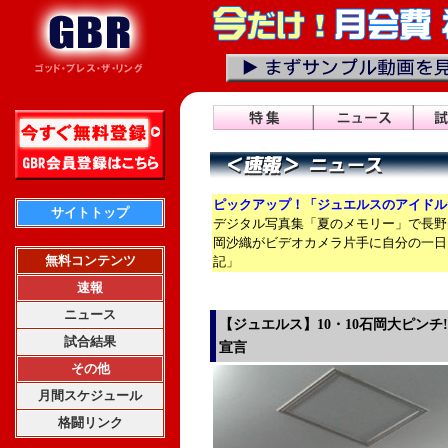
ピックアップ！「ジュエルスのアイドル
サイトトップ
デジタル写真集「夏のメモリー」で長野
岡沙織がビデオカメラ片手に自分の一日
無料コンテンツ
記」
速報
ニュース
【ジュエルス】10・10石岡大ピンチ
試合結果
宣言
その他
月間スケジュール
格闘リンク