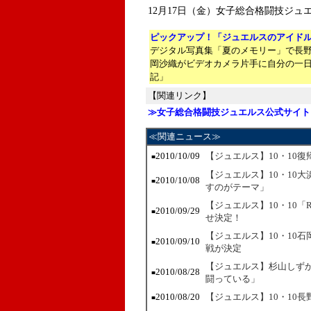
12月17日（金）女子総合格闘技ジュエル
ピックアップ！「ジュエルスのアイド
デジタル写真集「夏のメモリー」で長
岡沙織がビデオカメラ片手に自分の一
記」
【関連リンク】
≫女子総合格闘技ジュエルス公式サイト
≪関連ニュース≫
2010/10/09
【ジュエルス】10・10
■
【ジュエルス】10・10
2010/10/08
■
すのがテーマ」
【ジュエルス】10・10「RO
2010/09/29
■
せ決定！
【ジュエルス】10・10
2010/09/10
■
戦が決定
【ジュエルス】杉山しずか
2010/08/28
■
闘っている」
2010/08/20
【ジュエルス】10・10
■