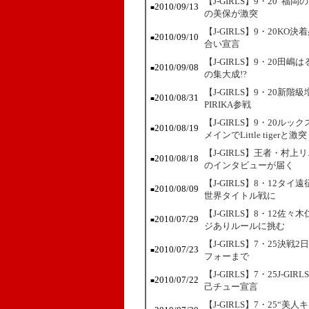
【J-GIRLS】9・20
2010/09/13
■
の美保が激突
【J-GIRLS】9・20
2010/09/10
■
合い宣言
【J-GIRLS】9・20
2010/09/08
■
の集大成!?
【J-GIRLS】9・20
2010/08/31
■
PIRIKA参戦
【J-GIRLS】9・20
2010/08/19
■
メインでLittle tigerと激突
【J-GIRLS】王者・
2010/08/18
■
のインタビューが届く
【J-GIRLS】8・12
2010/08/09
■
世界タイトル戦に
【J-GIRLS】8・12
2010/07/29
■
ジありルールに挑む
【J-GIRLS】7・25決
2010/07/23
■
フォーまで
【J-GIRLS】7・25J
2010/07/22
■
己チュー宣言
【J-GIRLS】7・25