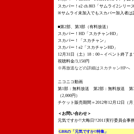
スカパー！e2 ch.803「サムライ2シリー
※サムライ未加入でもスカパー加入者は
■第2部、第3部（有料放送）
スカパー！HD「スカチャンHD」
スカパー！「スカチャン」
スカパー！e2「スカチャンHD」
12月31日（土）18：00～イベント終了ま
視聴料金/3,150円
※再放送などの詳細はスカチャンHPへ
ニコニコ動画
第1部：無料放送 第2部：無料放送 第3
（2,000円）
チケット販売期間＝2012年12月12日（月）
＜お問い合わせ＞
元気ですか!!大晦日!!2011実行委員会事務局
GBRの「元気ですか!!特集」