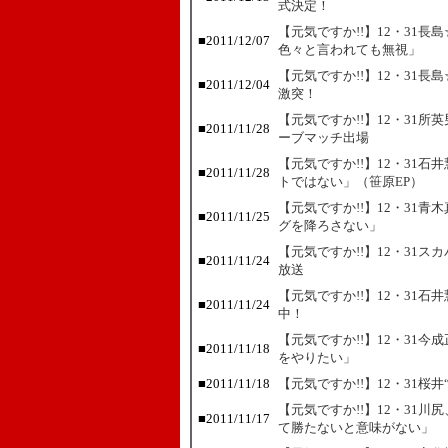
式決定！
【元気ですか!!】12・31
■
2011/12/07
色々と言われても無視」
【元気ですか!!】12・31
■
2011/12/04
激突！
【元気ですか!!】12・31
■
2011/11/28
ーブマッチ出場
【元気ですか!!】12・31
■
2011/11/28
トではない」（笹原EP）
【元気ですか!!】12・31
■
2011/11/25
グを降ろさない」
【元気ですか!!】12・31
■
2011/11/24
放送
【元気ですか!!】12・31
■
2011/11/24
中！
【元気ですか!!】12・31
■
2011/11/18
をやりたい」
■
2011/11/18
【元気ですか!!】12・31桜
【元気ですか!!】12・31
■
2011/11/17
て勝たないと意味がない」