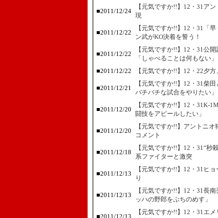
【元気ですか!!】12・31
■
2011/12/24
現
【元気ですか!!】12・31
■
2011/12/22
ン武がKO決着を誓う！
【元気ですか!!】12・31
■
2011/12/22
「しゃべることは何もない」
■
2011/12/22
【元気ですか!!】12・22夕
【元気ですか!!】12・31
■
2011/12/21
バチバチな試合をやりたい」
【元気ですか!!】12・31K
■
2011/12/20
闘技をアピールしたい」
【元気ですか!!】アントニ
■
2011/12/20
コメント
【元気ですか!!】12・31
■
2011/12/18
系ファイターと激突
【元気ですか!!】12・31
■
2011/12/13
り
【元気ですか!!】12・31
■
2011/12/13
ッハの野郎をぶちのめす」
【元気ですか!!】12・31
■
2011/12/13