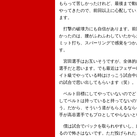
もらって苦しかったけれど、最後まで動
やってきたので、前回以上に心配してい
ます。
打撃の破壊力にも自信があります。前
かったのは、腰がふわふわしていたから
ミット打ち、スパーリングで感覚をつか
す。
宮田選手はお互いそうですが、全体的
選手だと思います。でも最近はフェザー
イト級でやっている時はけっこう試合中
の試合で思い出してもらいます（笑）。
ベルト目標にしてやっていないのでど
してベルトは持っていると持ってないの
う。だから、そういう道がもらえるなら
手が高谷選手でもプロとしてやらないと
僕は試合でバックを取られやすいし、
るので怖さはないです。ただ投げられた