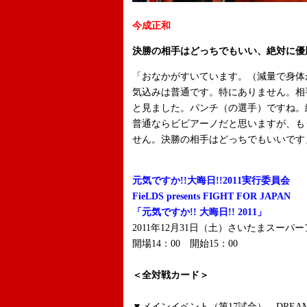
今成正和
決勝の相手はどっちでもいい、絶対に優
「おなかがすいています。（減量で身体
気込みは普通です。特にありません。相
と見ました。パンチ（の選手）ですね。
普通ならビビアーノだと思いますが、も
せん。決勝の相手はどっちでもいいです
元気ですか!!大晦日!!2011実行委員会
FieLDS presents FIGHT FOR JAPAN
「元気ですか!! 大晦日!! 2011」
2011年12月31日（土）さいたまスーパ
開場14：00 開始15：00
＜全対戦カード＞
▼メインイベント（第17試合） DREA