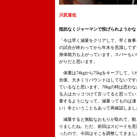
川尻達也
抵抗なくジャーマンで投げられようかな
「今は早く減量をクリアして、早く食事
の試合が終わってから年末を意識してず
身体能力も上がっています。スパーもい
がりだと思います。
体重は74kgから75kgをキープして、
合後、大きくリバウンドはしてないです
ているなと思います。70kgの時は思わ
る人はカッコつけて言ってると思っていま
量するようになって、減量ってものは凄
い）冬ということもあって再確認しまし
減量すると無駄なおもりが取れて、動
りましたね。ただ、前回はスピードを意
ったので、今回はそこを調整してきまし