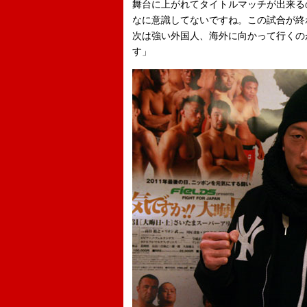
舞台に上がれてタイトルマッチが出来る
なに意識してないですね。この試合が終
次は強い外国人、海外に向かって行くの
す」