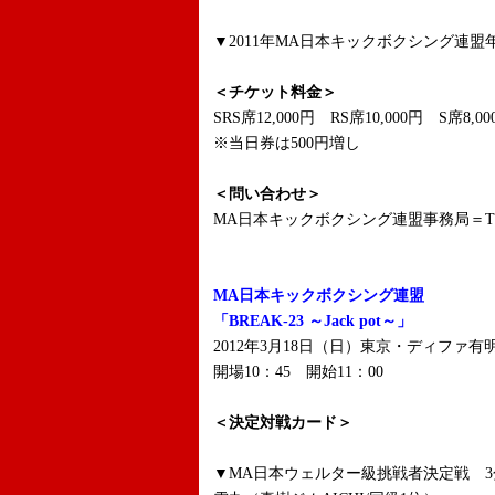
▼2011年MA日本キックボクシング連盟
＜チケット料金＞
SRS席12,000円 RS席10,000円 S席8,0
※当日券は500円増し
＜問い合わせ＞
MA日本キックボクシング連盟事務局＝TEL：0
MA日本キックボクシング連盟
「BREAK-23 ～Jack pot～」
2012年3月18日（日）東京・ディファ有
開場10：45 開始11：00
＜決定対戦カード＞
▼MA日本ウェルター級挑戦者決定戦 3分