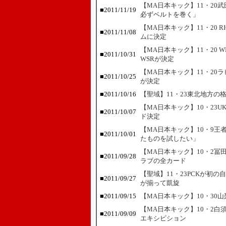
【MA日本キック】11・20
■
2011/11/19
必ずベルトを巻く」
【MA日本キック】11・20
■
2011/11/08
ムに決定
【MA日本キック】11・20 
■
2011/10/31
WSRが決定
【MA日本キック】11・20
■
2011/10/25
が決定
■
2011/10/16
【聖域】11・23東北地方
【MA日本キック】10・23
■
2011/10/07
ド決定
【MA日本キック】10・9王
■
2011/10/01
たものを試したい」
【MA日本キック】10・2冨
■
2011/09/28
ラブの全カード
【聖域】11・23PCKが初
■
2011/09/27
が揃って凱旋
■
2011/09/15
【MA日本キック】10・30
【MA日本キック】10・2
■
2011/09/09
エキシビション