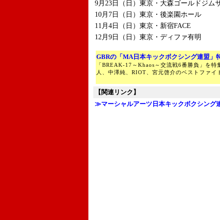
9月23日（日）東京・大森ゴールドジムサ
10月7日（日）東京・後楽園ホール
11月4日（日）東京・新宿FACE
12月9日（日）東京・ディファ有明
GBRの「MA日本キックボクシング連盟」
「BREAK-17～Khaos～交流戦6番勝負」
人、中澤純、RIOT、宮元啓介のベストファ
【関連リンク】
≫マーシャルアーツ日本キックボクシング