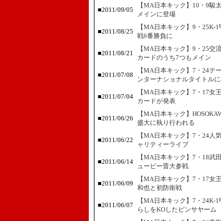
【MA日本キック】10・9
■
2011/09/05
メインに登場
【MA日本キック】9・25K
■
2011/08/25
戦6番勝負に
【MA日本キック】9・25交
■
2011/08/21
カードのうち7つもメイン
【MA日本キック】7・24テ
■
2011/07/08
ンターナショナルタイトルに
【MA日本キック】7・17
■
2011/07/04
カードが発表
【MA日本キック】HOSOK
■
2011/06/26
盛大に執り行われる
【MA日本キック】7・24人
■
2011/06/22
ャリティーライブ
【MA日本キック】7・18武
■
2011/06/14
ューピー晋大参戦
【MA日本キック】7・17
■
2011/06/09
和也と初防衛戦
【MA日本キック】7・24K
■
2011/06/07
らしをKOしたピンサヤーム