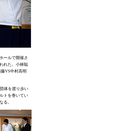
園ホールで開催さ
われた。小林聡
須藤VS中村高明
な団体を渡り歩い
ルトを巻いてい
なる。