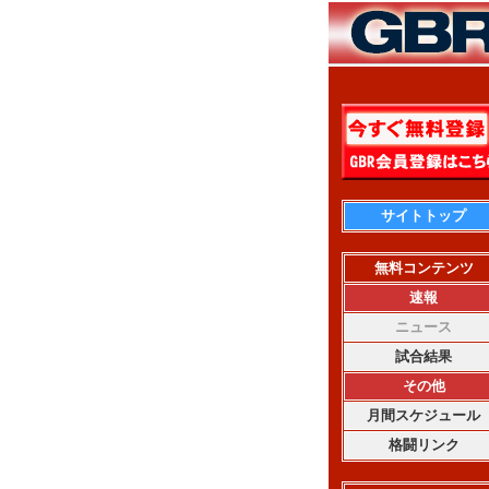
サイトトップ
無料コンテンツ
速報
ニュース
試合結果
その他
月間スケジュール
格闘リンク