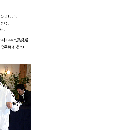
てほしい」
った」
た。
林GMの思惑通
で爆発するの