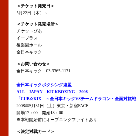
＜チケット発売日＞
5月22日（木）～
＜チケット発売場所＞
チケットぴあ
イープラス
後楽園ホール
全日本キック
＜お問い合わせ＞
全日本キック 03-3365-1171
全日本キックボクシング連盟
ALL JAPAN KICKBOXING 2008
「CUB☆KIX ～全日本キックVSチームドラゴン・全面対抗
2008年5月31日（土）東京・新宿FACE
開場17：00 開始18：00
※本戦開始前にオープニングファイトあり
＜決定対戦カード＞