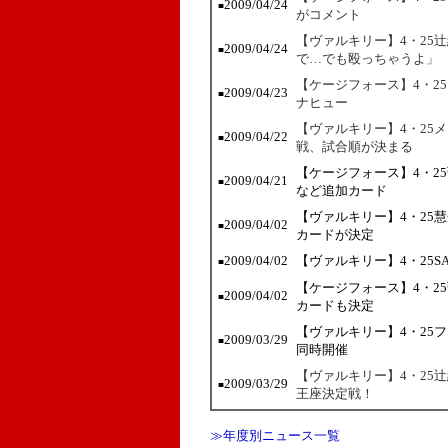
2009/04/24
■
がコメント
【ヴァルキリー】4・25
2009/04/24
■
で…でも殴っちゃうよ」
【ケージフォース】4・2
2009/04/23
■
ナヒュー
【ヴァルキリー】4・25
2009/04/22
■
戦、試合順が決まる
【ケージフォース】4・2
2009/04/21
■
など追加カード
【ヴァルキリー】4・25
2009/04/02
■
カードが決定
2009/04/02
【ヴァルキリー】4・25
■
【ケージフォース】4・2
2009/04/02
■
カードも決定
【ヴァルキリー】4・25
2009/03/29
■
同時開催
【ヴァルキリー】4・25
2009/03/29
■
王座決定戦！
≫年度別ニュース一覧