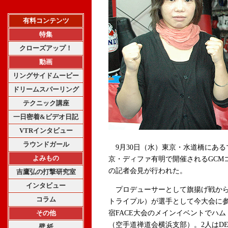
有料コンテンツ
特集
クローズアップ！
動画
リングサイドムービー
ドリームスパーリング
テクニック講座
一日密着&ビデオ日記
VTRインタビュー
ラウンドガール
9月30日（水）東京・水道橋にあるマ
よみもの
京・ディファ有明で開催されるGCMコミ
の記者会見が行われた。
吉鷹弘の打撃研究室
インタビュー
プロデューサーとして旗揚げ戦から
コラム
トライプル）が選手として今大会に参
その他
宿FACE大会のメインイベントでハ
（空手道禅道会横浜支部）。2人はD
壁 紙