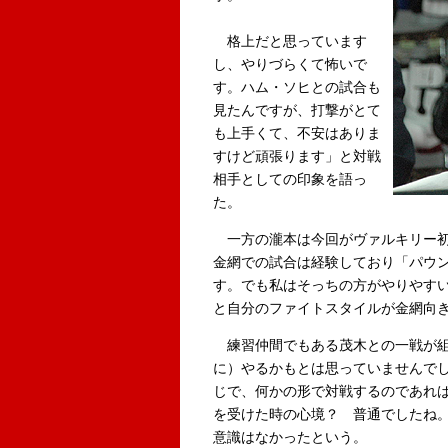
格上だと思っています
し、やりづらくて怖いで
す。ハム・ソヒとの試合も
見たんですが、打撃がとて
も上手くて、不安はありま
すけど頑張ります」と対戦
相手としての印象を語っ
た。
一方の瀧本は今回がヴァルキリー初
金網での試合は経験しており「パウ
す。でも私はそっちの方がやりやす
と自分のファイトスタイルが金網向
練習仲間でもある茂木との一戦が組
に）やるかもとは思っていませんで
じで、何かの形で対戦するのであれ
を受けた時の心境？ 普通でしたね
意識はなかったという。