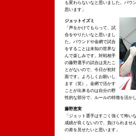
も変わらないなと思いました。パウ
思います」
ジェットイズミ
「声をかけてもらって、試
合をやりたいなと思いまし
た。パウンドや金網で試合
をすることは未知の世界な
んで楽しみです。対戦相手
の藤野選手の試合は見たこ
とがないので、今日が初対
面です。よろしくお願いし
ます（笑）。金網で活かす
ことが出来るのは自分の野
性的な部分で、ルールの特徴を活か
藤野恵実
「ジェット選手はすごく強くて怖い
成績が良くないので、負けられませ
の差を見せたいと思います」