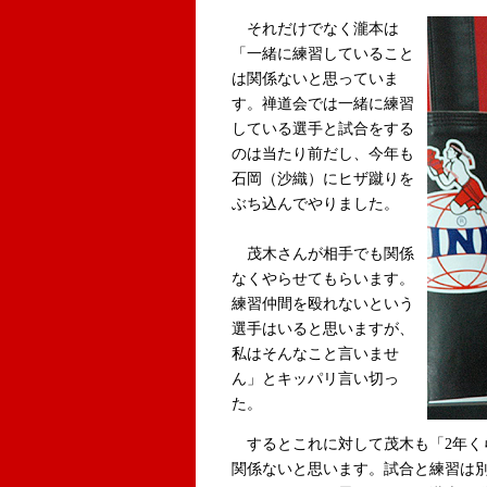
それだけでなく瀧本は
「一緒に練習していること
は関係ないと思っていま
す。禅道会では一緒に練習
している選手と試合をする
のは当たり前だし、今年も
石岡（沙織）にヒザ蹴りを
ぶち込んでやりました。
茂木さんが相手でも関係
なくやらせてもらいます。
練習仲間を殴れないという
選手はいると思いますが、
私はそんなこと言いませ
ん」とキッパリ言い切っ
た。
するとこれに対して茂木も「2年く
関係ないと思います。試合と練習は