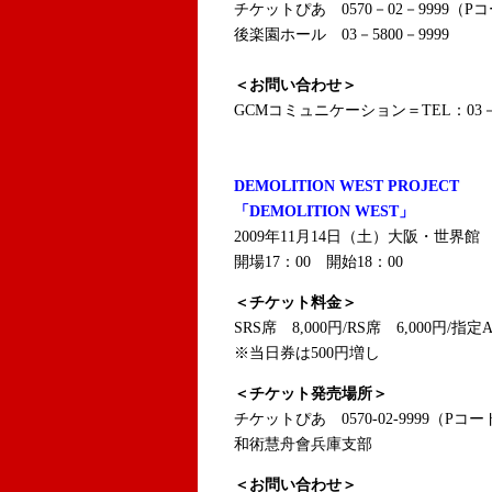
チケットぴあ 0570－02－9999（Pコー
後楽園ホール 03－5800－9999
＜お問い合わせ＞
GCMコミュニケーション＝TEL：03－3
DEMOLITION WEST PROJECT
「DEMOLITION WEST」
2009年11月14日（土）大阪・世界館
開場17：00 開始18：00
＜チケット料金＞
SRS席 8,000円/RS席 6,000円/指定
※当日券は500円増し
＜チケット発売場所＞
チケットぴあ 0570-02-9999（Pコード
和術慧舟會兵庫支部
＜お問い合わせ＞