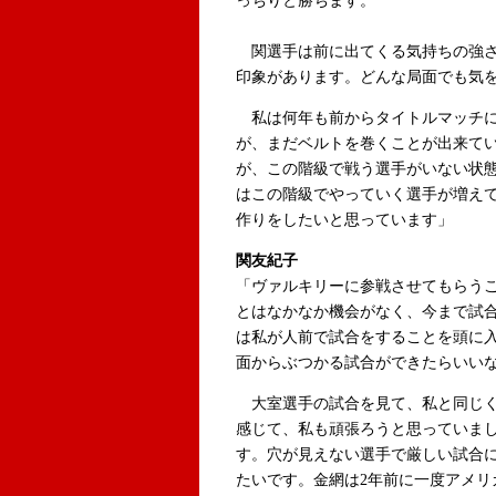
っちりと勝ちます。
関選手は前に出てくる気持ちの強さ
印象があります。どんな局面でも気
私は何年も前からタイトルマッチに
が、まだベルトを巻くことが出来て
が、この階級で戦う選手がいない状
はこの階級でやっていく選手が増え
作りをしたいと思っています」
関友紀子
「ヴァルキリーに参戦させてもらう
とはなかなか機会がなく、今まで試
は私が人前で試合をすることを頭に
面からぶつかる試合ができたらいい
大室選手の試合を見て、私と同じく
感じて、私も頑張ろうと思っていま
す。穴が見えない選手で厳しい試合
たいです。金網は2年前に一度アメリ