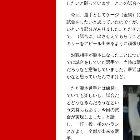
したいと願っています」とこの試合
今回、選手としてケージ（金網）に
試合をしたいと思っていたのですが
いという部分がありました。ただそ
て、（試合に）出させえてもらうこ
キリーをアピール出来るように頑張
対戦相手が瀧本になったことについ
でに試合をしていた選手で、当時は
だろうなと意識していました。最近
かなと思っていたんですけど。
ただ瀧本選手とは練習し
ていても楽しいし、試合だ
とどうなるんだろうなとい
う気持ちもあり、今回の試
合が実現しました」と話
し、「打・投・極のバラン
スがよく、全部が出来る選
手。