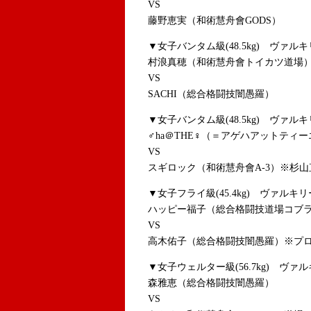
VS
藤野恵実（和術慧舟會GODS）
▼女子バンタム級(48.5kg) ヴァル
村浪真穂（和術慧舟會トイカツ道場
VS
SACHI（総合格闘技闇愚羅）
▼女子バンタム級(48.5kg) ヴァル
♂ha＠THE♀（＝アゲハアットティ
VS
スギロック（和術慧舟會A-3）※杉
▼女子フライ級(45.4kg) ヴァルキ
ハッピー福子（総合格闘技道場コブ
VS
高木佑子（総合格闘技闇愚羅）※プ
▼女子ウェルター級(56.7kg) ヴァ
森雅恵（総合格闘技闇愚羅）
VS