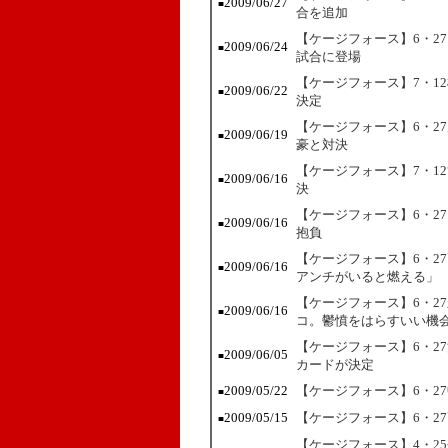
2009/06/27
■
合を追加
【ケージフォース】6・2
2009/06/24
■
試合に登場
【ケージフォース】7・1
2009/06/22
■
決定
【ケージフォース】6・2
2009/06/19
■
豪と対決
【ケージフォース】7・1
2009/06/16
■
決
【ケージフォース】6・2
2009/06/16
■
抱負
【ケージフォース】6・2
2009/06/16
■
アンチがいると燃える」
【ケージフォース】6・2
2009/06/16
■
コ。鬱憤をはらすいい機
【ケージフォース】6・2
2009/06/05
■
カードが決定
2009/05/22
【ケージフォース】6・2
■
2009/05/15
【ケージフォース】6・2
■
【ケージフォース】4・2