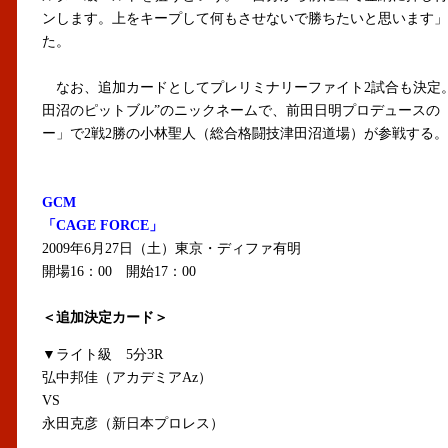
ンします。上をキープして何もさせないで勝ちたいと思います」
た。
なお、追加カードとしてプレリミナリーファイト2試合も決定。
田沼のピットブル”のニックネームで、前田日明プロデュースの
ー」で2戦2勝の小林聖人（総合格闘技津田沼道場）が参戦する。
GCM
「CAGE FORCE」
2009年6月27日（土）東京・ディファ有明
開場16：00 開始17：00
＜追加決定カード＞
▼ライト級 5分3R
弘中邦佳（アカデミアAz）
VS
永田克彦（新日本プロレス）