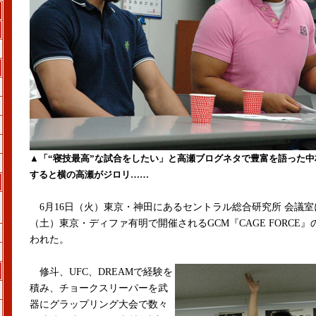
▲「“寝技最高”な試合をしたい」と高瀬ブログネタで豊富を語った中
すると横の高瀬がジロリ……
6月16日（火）東京・神田にあるセントラル総合研究所 会議室に
（土）東京・ディファ有明で開催されるGCM『CAGE FORCE
われた。
修斗、UFC、DREAMで経験を
積み、チョークスリーパーを武
器にグラップリング大会で数々