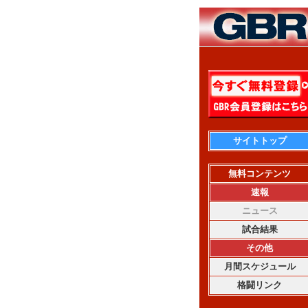
サイトトップ
無料コンテンツ
速報
ニュース
試合結果
その他
月間スケジュール
格闘リンク