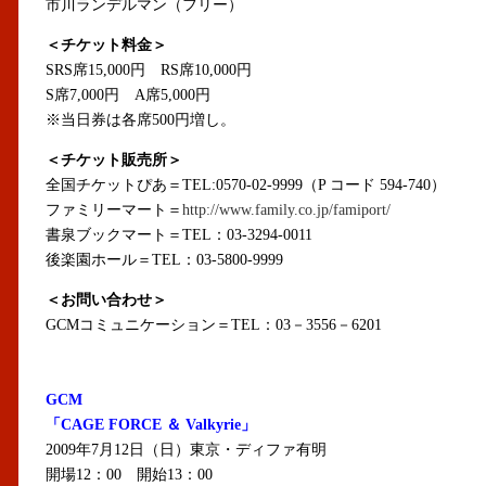
市川ランデルマン（フリー）
＜チケット料金＞
SRS席15,000円 RS席10,000円
S席7,000円 A席5,000円
※当日券は各席500円増し。
＜チケット販売所＞
全国チケットぴあ＝TEL:0570-02-9999（P コード 594-740）
ファミリーマート＝
http://www.family.co.jp/famiport/
書泉ブックマート＝TEL：03-3294-0011
後楽園ホール＝TEL：03-5800-9999
＜お問い合わせ＞
GCMコミュニケーション＝TEL：03－3556－6201
GCM
「CAGE FORCE ＆ Valkyrie」
2009年7月12日（日）東京・ディファ有明
開場12：00 開始13：00