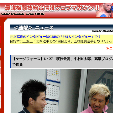
井上克也のインタビューはGBRの「365人インタビュー」で！
目指すは三冠王「北岡選手との4回目より、五味隆典選手とやりたい
≫ニ
【ケージフォース】6・27「寝技最高」中村K太郎、高瀬ブログ
で抱負