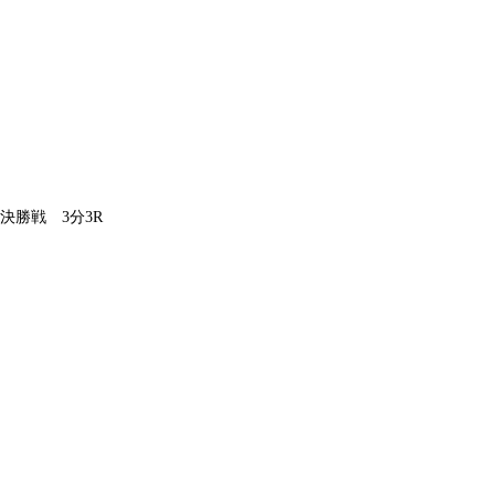
勝戦 3分3R
）