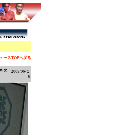
」
ュースTOPへ戻る
ネタ
2009/06/１
6