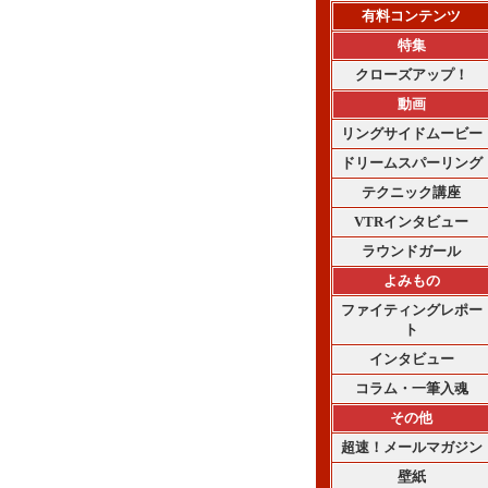
有料コンテンツ
特集
クローズアップ！
動画
リングサイドムービー
ドリームスパーリング
テクニック講座
VTRインタビュー
ラウンドガール
よみもの
ファイティングレポー
ト
インタビュー
コラム・一筆入魂
その他
超速！メールマガジン
壁紙