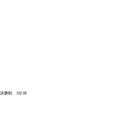
勝戦 3分3R
）