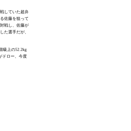
戦していた超弁
る佐藤を狙って
で対戦し、佐藤が
した選手だが、
上の52.2kg
たがドロー、今度