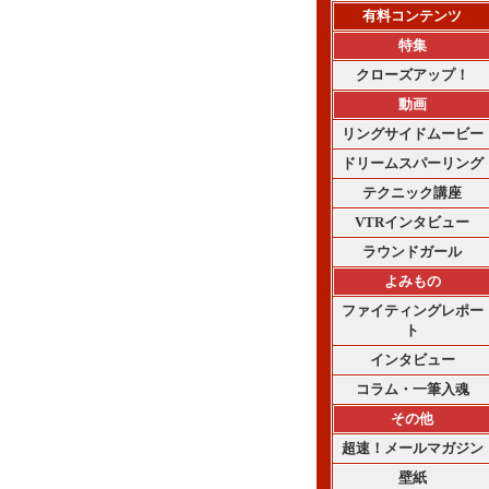
有料コンテンツ
特集
クローズアップ！
動画
リングサイドムービー
ドリームスパーリング
テクニック講座
VTRインタビュー
ラウンドガール
よみもの
ファイティングレポー
ト
インタビュー
コラム・一筆入魂
その他
超速！メールマガジン
壁紙