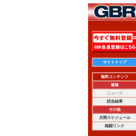
サイトトップ
無料コンテンツ
速報
ニュース
試合結果
その他
月間スケジュール
格闘リンク