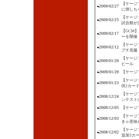
【ケージ
2009/02/27
■
に倒しち
【ケージ
2009/02/25
■
試合順が
【GCM
2009/02/17
■
ーを開催
【ケージ
2009/02/12
■
プチ克服
【ケージ
2009/01/29
■
ピール
2009/01/29
【ケージ
■
【ケージ
2009/01/23
■
供2カー
【ケージ
2008/12/24
■
ンテスト
2008/12/05
【ケージ
■
【ケージ
2008/12/03
■
きゃ意味
【ケージ
2008/12/02
■
追加5カ