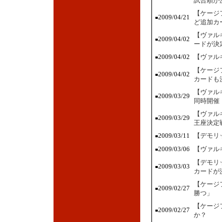
試合順が
【ケージ
2009/04/21
■
ど追加カ
【ヴァル
2009/04/02
■
ードが決
2009/04/02
【ヴァル
■
【ケージ
2009/04/02
■
カードも
【ヴァル
2009/03/29
■
同時開催
【ヴァル
2009/03/29
■
王座決定
2009/03/11
【デモリ
■
2009/03/06
【ヴァル
■
【デモリ
2009/03/03
■
カードが
【ケージ
2009/02/27
■
勝つ」
【ケージ
2009/02/27
■
か？