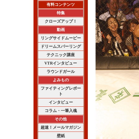
有料コンテンツ
特集
クローズアップ！
動画
リングサイドムービー
ドリームスパーリング
テクニック講座
VTRインタビュー
ラウンドガール
よみもの
ファイティングレポー
ト
インタビュー
コラム・一筆入魂
その他
超速！メールマガジン
壁紙