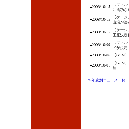
【ヴァル
2008/10/15
■
に成功さ
【ケージ
2008/10/15
■
出場が決
【ケージ
2008/10/15
■
王座決定
【ヴァル
2008/10/09
■
ドが決定
2008/10/06
【GCM
■
【GCM
2008/10/01
■
加
≫年度別ニュース一覧