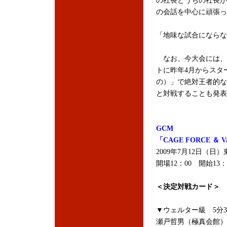
の社長とうちの社長が
の会話を中心に頑張っ
「地味な試合にならな
なお、今大会には、“
トに昨年4月からスタ
の）」で絶対王者的な
と対戦することも発表
GCM
「CAGE FORCE ＆ Va
2009年7月12日（
開場12：00 開始13：
＜決定対戦カード＞
▼ウェルター級 5分3
瀬戸哲男（極真会館）