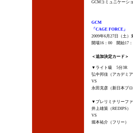
GCMコミュニケーション＝
GCM
「CAGE FORCE」
2009年6月27日（
開場16：00 開始17：
＜追加決定カード＞
▼ライト級 5分3R
弘中邦佳（アカデミア
VS
永田克彦（新日本プロ
▼プレリミナリーファ
井上雄策（REDIPS）
VS
堀本祐介（フリー）