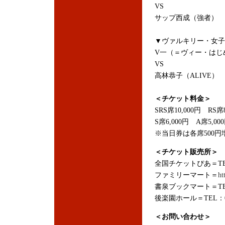
VS
サップ西成（強者）
▼ヴァルキリー・女子
V一（＝ヴィー・はじめ
VS
高林恭子（ALIVE）
＜チケット料金＞
SRS席10,000円 RS席8
S席6,000円 A席5,00
※当日券は各席500円
＜チケット販売所＞
全国チケットぴあ＝TEL：0
ファミリーマート＝
ht
書泉ブックマート＝TEL：0
後楽園ホール＝TEL：03-
＜お問い合わせ＞