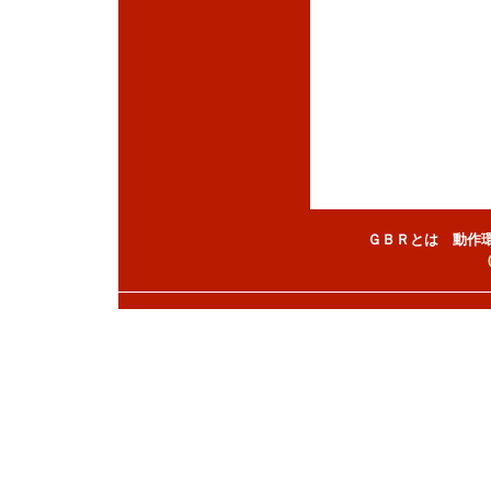
ＧＢＲとは
動作