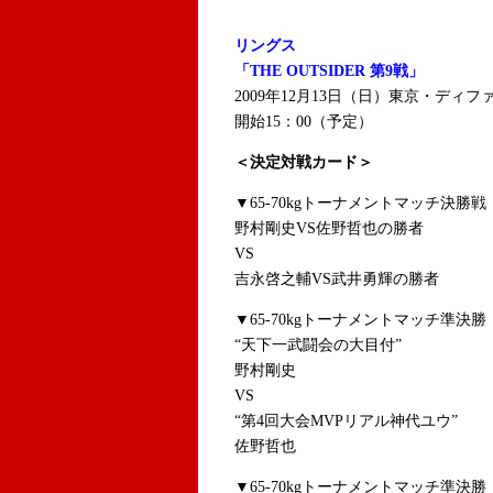
リングス
「THE OUTSIDER 第9戦」
2009年12月13日（日）東京・ディフ
開始15：00（予定）
＜決定対戦カード＞
▼65-70kgトーナメントマッチ決勝戦
野村剛史VS佐野哲也の勝者
VS
吉永啓之輔VS武井勇輝の勝者
▼65-70kgトーナメントマッチ準決勝
“天下一武闘会の大目付”
野村剛史
VS
“第4回大会MVPリアル神代ユウ”
佐野哲也
▼65-70kgトーナメントマッチ準決勝