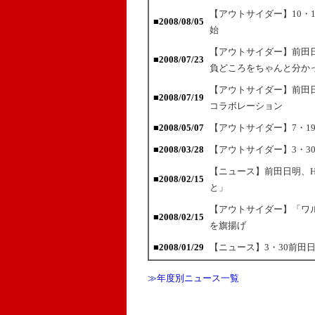
【アウトサイダー】10・
■2008/08/05
始
【アウトサイダー】前田
■2008/07/23
負どころをちゃんと分か
【アウトサイダー】前田日
■2008/07/19
コラボレーション
■2008/05/07
【アウトサイダー】7・1
■2008/03/28
【アウトサイダー】3・3
【ニュース】前田日明、HE
■2008/02/15
と」
【アウトサイダー】「ワ
■2008/02/15
を旗揚げ
■2008/01/29
【ニュース】3・30前田日
≫年度別ニュース一覧