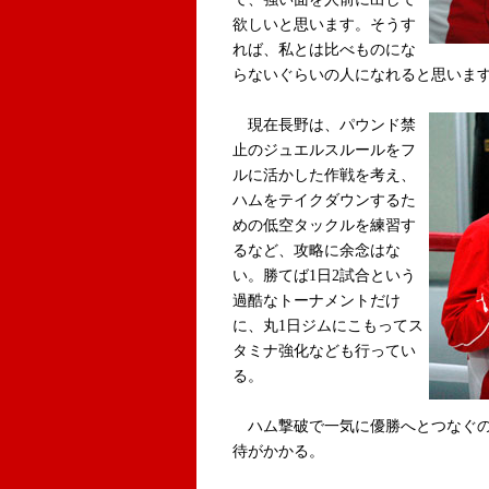
欲しいと思います。そうす
れば、私とは比べものにな
らないぐらいの人になれると思いま
現在長野は、パウンド禁
止のジュエルスルールをフ
ルに活かした作戦を考え、
ハムをテイクダウンするた
めの低空タックルを練習す
るなど、攻略に余念はな
い。勝てば1日2試合という
過酷なトーナメントだけ
に、丸1日ジムにこもってス
タミナ強化なども行ってい
る。
ハム撃破で一気に優勝へとつなぐの
待がかかる。