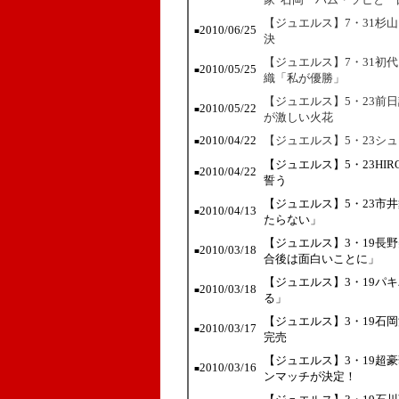
【ジュエルス】7・31杉
2010/06/25
■
決
【ジュエルス】7・31初
2010/05/25
■
織「私が優勝」
【ジュエルス】5・23前
2010/05/22
■
が激しい火花
2010/04/22
【ジュエルス】5・23シ
■
【ジュエルス】5・23HI
2010/04/22
■
誓う
【ジュエルス】5・23市
2010/04/13
■
たらない」
【ジュエルス】3・19長
2010/03/18
■
合後は面白いことに」
【ジュエルス】3・19パキ
2010/03/18
■
る」
【ジュエルス】3・19石
2010/03/17
■
完売
【ジュエルス】3・19超
2010/03/16
■
ンマッチが決定！