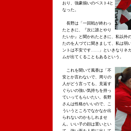
おり、強豪揃いのベスト4と
なった。
長野は「一回戦が終わっ
たときに、『次に誰とやり
たいか』と聞かれたときに、私以外の
たのを人づてに聞きまして、私は弱
ントは不安です……」といきなりネ
ムが出てくることもあるという。
これを聞いて風香は「不
安とか言わないで、周りの
人がどう言っても、見返す
ぐらいの強い気持ちを持っ
ていってもらいたい。長野
さんは性格がいいので、こ
ういうところでなかなか出
られないのかもしれませ
ん。いい子の顔は置いとい
て、強い面を人前に出して