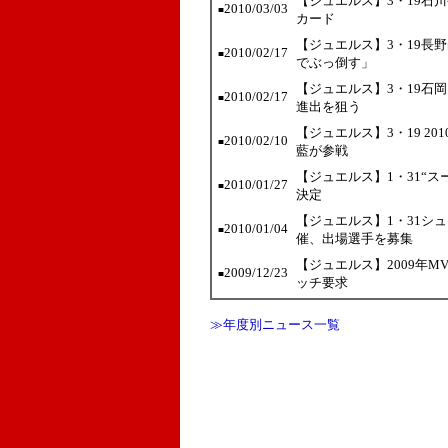
【ジュエルス】3・19石
2010/03/03
■
カード
【ジュエルス】3・19長
2010/02/17
■
でぶっ倒す」
【ジュエルス】3・19石岡
2010/02/17
■
進出を狙う
【ジュエルス】3・19 2
2010/02/10
■
藍が参戦
【ジュエルス】1・31“スー
2010/01/27
■
決定
【ジュエルス】1・31シ
2010/01/04
■
催、出場選手を募集
【ジュエルス】2009年
2009/12/23
■
ッチ要求
≫年度別ニュース一覧