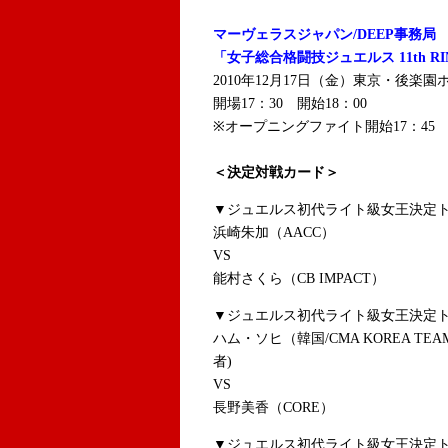
マーヴェラスジャパン/DEEP事務局
「女子総合格闘技ジュエルス 11th RI
2010年12月17日（金）東京・後楽園
開場17：30 開始18：00
※オープニングファイト開始17：45
＜決定対戦カード＞
▼ジュエルス初代ライト級女王決定ト
浜崎朱加（AACC）
VS
能村さくら（CB IMPACT）
▼ジュエルス初代ライト級女王決定ト
ハム・ソヒ（韓国/CMA KOREA TE
者)
VS
長野美香
（CORE）
▼ジュエルス初代ライト級女王決定