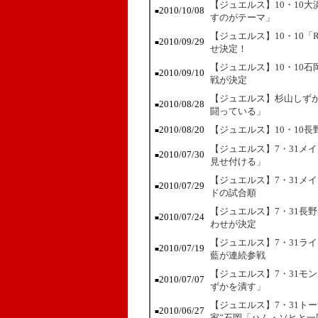
【ジュエルス】10・10
2010/10/08
■
すのがテーマ」
【ジュエルス】10・10「RO
2010/09/29
■
せ決定！
【ジュエルス】10・10
2010/09/10
■
戦が決定
【ジュエルス】杉山しずか
2010/08/28
■
闘っている」
2010/08/20
【ジュエルス】10・10
■
【ジュエルス】7・31メ
2010/07/30
■
見せ付ける」
【ジュエルス】7・31メ
2010/07/29
■
ドの試合順
【ジュエルス】7・31長
2010/07/24
■
わせが決定
【ジュエルス】7・31ラ
2010/07/19
■
藍が連続参戦
【ジュエルス】7・31モ
2010/07/07
■
ずかを潰す」
【ジュエルス】7・31ト
2010/06/27
■
家”石岡「ハム・ソヒと一