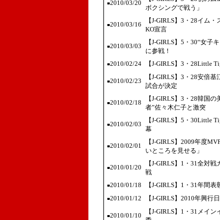
2010/03/20
■
ボクシングで戦う」
【J-GIRLS】3・28
2010/03/16
■
KO宣言
【J-GIRLS】5・30
2010/03/03
■
に参戦！
2010/02/24
【J-GIRLS】3・28Lit
■
【J-GIRLS】3・28安
2010/02/23
■
試合が決定
【J-GIRLS】3・28
2010/02/18
■
者”佐々木仁子と激突
【J-GIRLS】5・30Lit
2010/02/03
■
幕
【J-GIRLS】2009年
2010/02/01
■
いところを見せる」
【J-GIRLS】1・31全
2010/01/20
■
戦
2010/01/18
【J-GIRLS】1・31年
■
2010/01/12
【J-GIRLS】2010
■
【J-GIRLS】1・31メ
2010/01/10
■