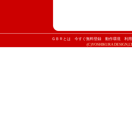
ＧＢＲとは
今すぐ無料登録
動作環境
利用
(C)YOSHIKURA DESIGN,LTD. 