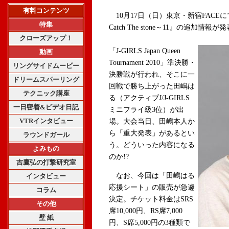
有料コンテンツ
10月17日（日）東京・新宿FACEにて開
特集
Catch The stone～11』の追加情報
クローズアップ！
「J-GIRLS Japan Queen
動画
Tournament 2010」準決勝・
リングサイドムービー
決勝戦が行われ、そこに一
ドリームスパーリング
回戦で勝ち上がった田嶋は
テクニック講座
る（アクティブJ/J-GIRLS
一日密着&ビデオ日記
ミニフライ級3位）が出
VTRインタビュー
場。大会当日、田嶋本人か
ら「重大発表」があるとい
ラウンドガール
う。どういった内容になる
よみもの
のか!?
吉鷹弘の打撃研究室
なお、今回は「田嶋はる
インタビュー
応援シート」の販売が急遽
コラム
決定。チケット料金はSRS
その他
席10,000円、RS席7,000
壁 紙
円、S席5,000円の3種類で