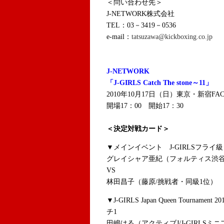
＜問い合わせ先＞
J-NETWORK株式会社
TEL：03－3419－0536
e-mail：
tatsuzawa@kickboxing.co.jp
J-NETWORK
「J-GIRLS Catch The stone～11」
2010年10月17日（日）東京・新宿FAC
開場17：00 開始17：30
＜決定対戦カード＞
▼メインイベント J-GIRLSフライ
グレイシャア亜紀（フォルティス渋谷
VS
林田昌子（藤原/挑戦者・同級1位）
▼J-GIRLS Japan Queen Tour
チ1
田嶋はる（アクティブJ/J-GIRLSミ