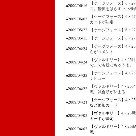
【ケージフォース】6・2
2009/06/16
■
コ。鬱憤をはらすいい機
【ケージフォース】6・2
2009/06/05
■
カードが決定
2009/05/22
【ケージフォース】6・2
■
2009/05/15
【ケージフォース】6・2
■
【ケージフォース】4・2
2009/04/24
■
らがコメント
【ヴァルキリー】4・25
2009/04/24
■
で…でも殴っちゃうよ」
【ケージフォース】4・2
2009/04/23
■
ナヒュー
【ヴァルキリー】4・25
2009/04/22
■
戦、試合順が決まる
【ケージフォース】4・2
2009/04/21
■
など追加カード
【ヴァルキリー】4・25
2009/04/02
■
カードが決定
【ヴァルキリー】4・25S
2009/04/02
■
戦