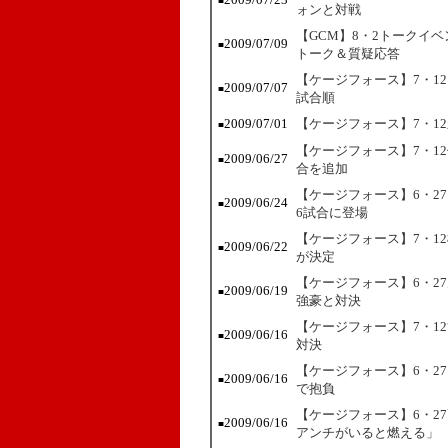
■
ォンと対戦
【GCM】8・2トークイ
2009/07/09
■
トーク＆質疑応答
【ケージフォース】7・1
2009/07/07
■
試合順
2009/07/01
【ケージフォース】7・1
■
【ケージフォース】7・12佐
2009/06/27
■
合を追加
【ケージフォース】6・2
2009/06/24
■
6試合に登場
【ケージフォース】7・1
2009/06/22
■
が決定
【ケージフォース】6・2
2009/06/19
■
強豪と対決
【ケージフォース】7・1
2009/06/16
■
対決
【ケージフォース】6・2
2009/06/16
■
で抱負
【ケージフォース】6・2
2009/06/16
■
アンチがいると燃える」