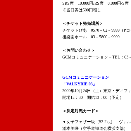
SRS席 10.000円/RS席 8,000円/S席
※当日券は500円増し
＜チケット発売場所＞
チケットぴあ 0570－02－9999（Pコー
後楽園ホール 03－5800－9999
＜お問い合わせ＞
GCMコミュニケーション＝TEL：03－3
GCMコミュニケーション
「VALKYRIE 03」
2009年10月24日（土）東京・ディフ
開場12：30 開始13：00（予定）
＜決定対戦カード＞
▼女子フェザー級（52.2kg） ヴァ
瀧本美咲（空手道禅道会横浜支部）