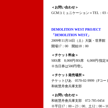
＜お問い合わせ＞
GCMコミュニケーション＝TEL：03－3
DEMOLITION WEST PROJECT
「DEMOLITION WEST」
2009年11月14日（土）大阪・世界館
開場17：00 開始18：00
＜チケット料金＞
SRS席 8,000円/RS席 6,000円/指定
※当日券は500円増し
＜チケット発売場所＞
チケットぴあ 0570-02-9999（Pコード
和術慧舟會兵庫支部
＜お問い合わせ＞
和術慧舟會兵庫支部 072-785-0454
※平日17：00～23：00、土12：00～1