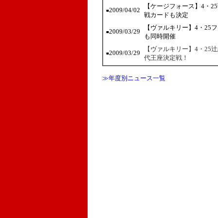
【ケージフォース】4・2
2009/04/02
■
戦カードも決定
【ヴァルキリー】4・25
2009/03/29
■
も同時開催
【ヴァルキリー】4・25
2009/03/29
■
代王座決定戦！
≫年度別ニュース一覧