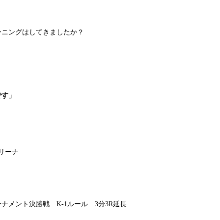
ーニングはしてきましたか？
です」
アリーナ
ナメント決勝戦 K-1ルール 3分3R延長