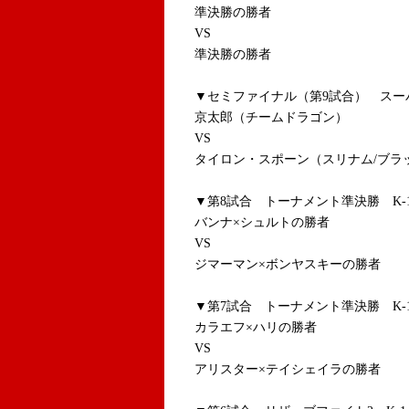
準決勝の勝者
VS
準決勝の勝者
▼セミファイナル（第9試合） スーパ
京太郎（チームドラゴン）
VS
タイロン・スポーン（スリナム/ブラッ
▼第8試合 トーナメント準決勝 K-1
バンナ×シュルトの勝者
VS
ジマーマン×ボンヤスキーの勝者
▼第7試合 トーナメント準決勝 K-1
カラエフ×ハリの勝者
VS
アリスター×テイシェイラの勝者