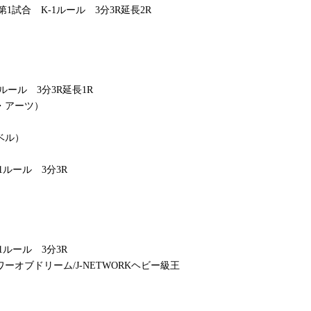
戦第1試合
K-1ルール 3分3R延長2R
）
）
ルール 3分3R延長1R
・アーツ）
ベル）
ルール 3分3R
ルール 3分3R
オブドリーム/J-NETWORKヘビー級王