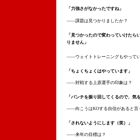
「力強さがなかったですね」
――課題は見つかりましたか？
「見つかったので変わっていけたら
りません」
――ウェイトトレーニングもやって
「ちょくちょくはやっています」
――対戦する上原選手の印象は？
「パンチを振り回してくるので、気
――向こうはKOする自信があると言
「されないようにします（笑）」
――来年の目標は？