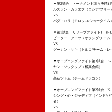
▼
第2試合 トーナメント準々決勝
ルスラン・カラエフ（ロシア/フリー
VS
バダ・ハリ（モロッコ/ショータイム
▼第1試合 リザーブファイト1 K-1
ピーター・アーツ（オランダ/チーム
VS
グーカン・サキ（トルコ/チーム・レ
▼オープニングファイト第3試合 K-1
ヤン・ソウクップ（極真会館）
VS
高萩ツトム（チームドラゴン）
▼オープニングファイト第2試合 K-1
シング・心・ジャディブ（インド/パワー
者）
VS