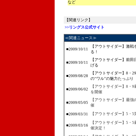
など
【関連リンク】
>>リングス公式サイト
≪関連ニュース≫
【アウトサイダー】激戦
■2009/10/11
る！
【アウトサイダー】前田
■2009/10/11
げる
【アウトサイダー】8・2
■2009/08/28
の“ワル”の魅力たっぷり
【アウトサイダー】8・
■2009/06/02
を開催
【アウトサイダー】最強
■2009/05/05
催
【アウトサイダー】5・5
■2009/03/31
【アウトサイダー】5・
■2009/03/16
催決定！