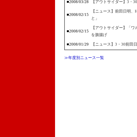
■2008/03/28
【アウトサイダー】3・3
【ニュース】前田日明、HE
■2008/02/15
と」
【アウトサイダー】「ワ
■2008/02/15
を旗揚げ
■2008/01/29
【ニュース】3・30前田日
≫年度別ニュース一覧