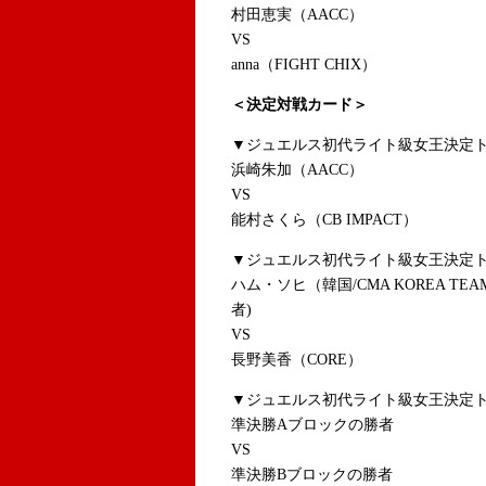
村田恵実（AACC）
VS
anna（FIGHT CHIX）
＜決定対戦カード＞
▼ジュエルス初代ライト級女王決定ト
浜崎朱加（AACC）
VS
能村さくら（CB IMPACT）
▼ジュエルス初代ライト級女王決定ト
ハム・ソヒ（韓国/CMA KOREA TE
者)
VS
長野美香
（CORE）
▼ジュエルス初代ライト級女王決定
準決勝Aブロックの勝者
VS
準決勝Bブロックの勝者