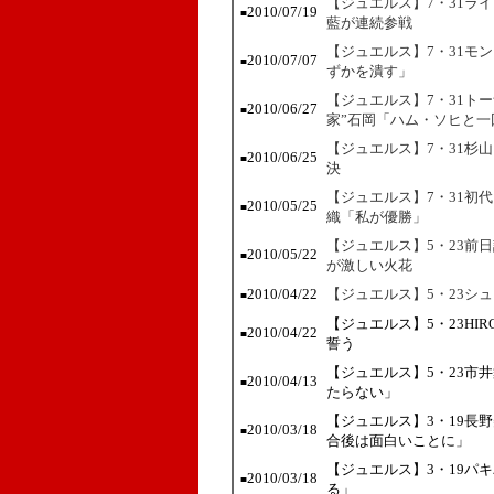
【ジュエルス】7・31ラ
2010/07/19
■
藍が連続参戦
【ジュエルス】7・31モ
2010/07/07
■
ずかを潰す」
【ジュエルス】7・31ト
2010/06/27
■
家”石岡「ハム・ソヒと一
【ジュエルス】7・31杉
2010/06/25
■
決
【ジュエルス】7・31初
2010/05/25
■
織「私が優勝」
【ジュエルス】5・23前
2010/05/22
■
が激しい火花
2010/04/22
【ジュエルス】5・23シ
■
【ジュエルス】5・23HI
2010/04/22
■
誓う
【ジュエルス】5・23市
2010/04/13
■
たらない」
【ジュエルス】3・19長
2010/03/18
■
合後は面白いことに」
【ジュエルス】3・19パキ
2010/03/18
■
る」