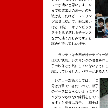
ワーが凄いと思います。今
まで柔道出身の選手との対
戦はあったけど、レスリン
グ出身は初めて。顔は怖い
けど（笑）、オリンピック
選手を肌で感じるチャンス
なので凄く楽しみです」と
試合が待ち遠しい様子。
ランディは今回が総合デビュー戦
はない状態。レスリングの映像を昨日
手の映像とか気にしていないように
識はしていません。パワーがあるん
レスラー対策としては、「自
分は打撃でいきたいので、相手
のペースにならないようにテイ
クダウンされない練習をしてい
ます」と準備は万全。「相手は