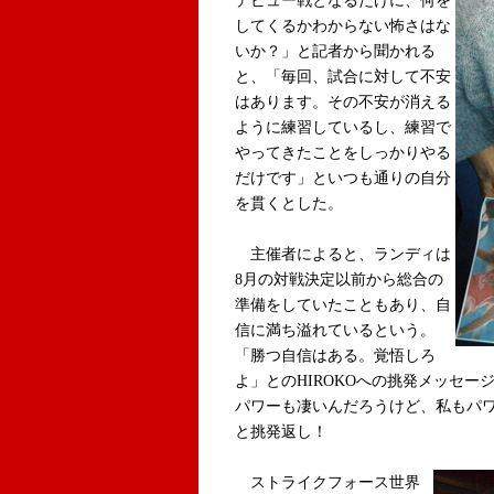
デビュー戦となるだけに、何を
してくるかわからない怖さはな
いか？」と記者から聞かれる
と、「毎回、試合に対して不安
はあります。その不安が消える
ように練習しているし、練習で
やってきたことをしっかりやる
だけです」といつも通りの自分
を貫くとした。
主催者によると、ランディは
8月の対戦決定以前から総合の
準備をしていたこともあり、自
信に満ち溢れているという。
「勝つ自信はある。覚悟しろ
よ」とのHIROKOへの挑発メッセー
パワーも凄いんだろうけど、私もパ
と挑発返し！
ストライクフォース世界