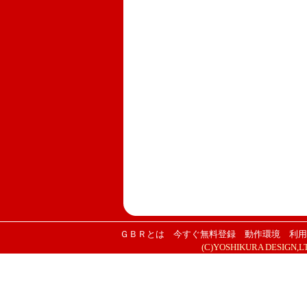
ＧＢＲとは
今すぐ無料登録
動作環境
利用
(C)YOSHIKURA DESIGN,LTD. 