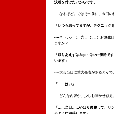
決着を付けたいからです」
----なるほど。ではその前に、今回
「いつも思ってますが、テクニック
----そういえば、先日（5日）お誕
ますか？
「取りあえずはJapan Queen優勝
います」
----大会当日に重大発表があるとか
「……はい」
----どんな内容か、少しお聞かせ願
「……当日……やはり優勝して、リ
るように頑張ります」