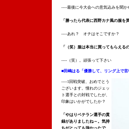
----最後に今大会への意気込みを聞
「勝ったら代表に西野カナ風の服を
----あれ？ オチはそこですか？
「（笑）服は本当に買ってもらえる
----（笑）。頑張って下さい
■田嶋はる「優勝して、リング上で言
----1回戦突破、おめでとう
ございます。憧れのジェッ
ト選手との対戦でしたが、
印象はいかがでしたか？
「やはりベテラン選手の貫
録がありましたね～。気持
ちがとっても強かったで