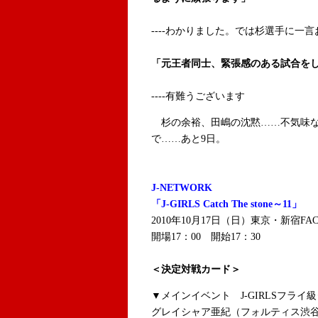
----わかりました。では杉選手に一
「元王者同士、緊張感のある試合を
----有難うございます
杉の余裕、田嶋の沈黙……不気味な
で……あと9日。
J-NETWORK
「J-GIRLS Catch The stone～11」
2010年10月17日（日）東京・新宿FAC
開場17：00 開始17：30
＜決定対戦カード＞
▼メインイベント J-GIRLSフライ
グレイシャア亜紀（フォルティス渋谷