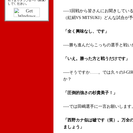
----1回戦から皆さんにお聞きしているのですが
（紅絹VS MITSUKI）どんな試合
「全く興味なし、です」
----勝ち進んだらこっちの選手と戦
「いえ。勝った方と戦うだけです」
----そうですか……。では久々のJ-
か？
「圧倒的強さの杉貴美子！」
----では田嶋選手に一言お願いします
「西野カナ似は嘘です（笑）。万全
ましょう」