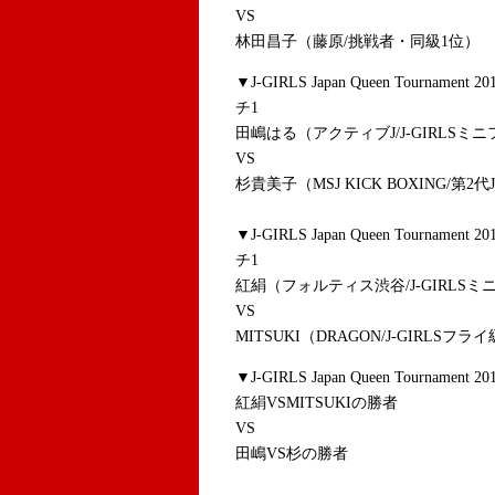
VS
林田昌子（藤原/挑戦者・同級1位）
▼J-GIRLS Japan Queen Tour
チ1
田嶋はる（アクティブJ/J-GIRLSミ
VS
杉貴美子（MSJ KICK BOXING/第2
▼J-GIRLS Japan Queen Tour
チ1
紅絹（フォルティス渋谷/J-GIRLSミ
VS
MITSUKI（DRAGON/J-GIRLSフラ
▼J-GIRLS Japan Queen Tourna
紅絹VSMITSUKIの勝者
VS
田嶋VS杉の勝者