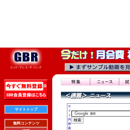
サ
サイトトップ
イ
ト
内
無料コンテンツ
検
索