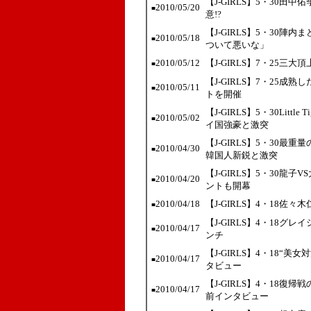
【J-GIRLS】5・30
2010/05/20
■
意!?
【J-GIRLS】5・30
2010/05/18
■
ついて悪いな」
2010/05/12
【J-GIRLS】7・25
■
【J-GIRLS】7・25成
2010/05/11
■
トを開催
【J-GIRLS】5・30Lit
2010/05/02
■
イ国強豪と激突
【J-GIRLS】5・30
2010/04/30
■
韓国人新鋭と激突
【J-GIRLS】5・30龍
2010/04/20
■
ントも開幕
2010/04/18
【J-GIRLS】4・18
■
【J-GIRLS】4・18グレ
2010/04/17
■
ンチ
【J-GIRLS】4・18“
2010/04/17
■
タビュー
【J-GIRLS】4・18
2010/04/17
■
前インタビュー