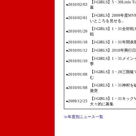
【J-GIRLS】5・30Lit
2010/02/03
■
幕
【J-GIRLS】2009年
2010/02/01
■
いところを見せる」
【J-GIRLS】1・31全
2010/01/20
■
戦
2010/01/18
【J-GIRLS】1・31年
■
2010/01/12
【J-GIRLS】2010
■
【J-GIRLS】1・31メ
2010/01/10
■
季
【J-GIRLS】3・28
2010/01/08
■
む
【J-GIRLS】1・31神
2010/01/08
■
激突
【J-GIRLS】1・31
2009/12/25
■
大々的に募集
≫年度別ニュース一覧