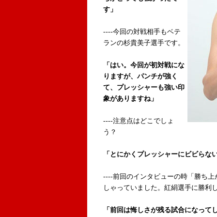
す」
----今回の対戦相手もベテ
ランの杉貴美子選手です。
「はい。今回が初対戦にな
りますが、パンチが強く
て、プレッシャーも強い印
象がありますね」
----注意点はどこでしょ
う？
「とにかくプレッシャーにビビらな
----前回のインタビューの時「勝ち
しゃっていました。紅絹選手に勝利
「前回は悔しさが残る試合になって