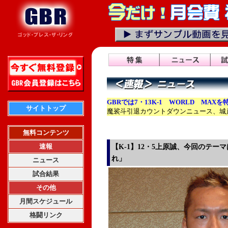
GBRでは7・13K-1 WORLD MAXを
サイトトップ
魔裟斗引退カウントダウンニュース、城
無料コンテンツ
速報
【K-1】12・5上原誠、今回のテー
れ」
ニュース
試合結果
その他
月間スケジュール
格闘リンク