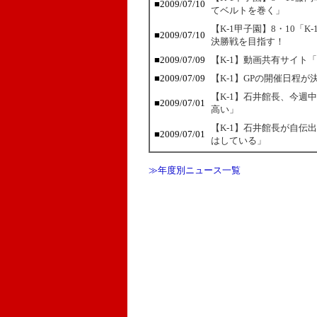
■2009/07/10
てベルトを巻く」
【K-1甲子園】8・10「
■2009/07/10
決勝戦を目指す！
■2009/07/09
【K-1】動画共有サイト「Y
■2009/07/09
【K-1】GPの開催日程
【K-1】石井館長、今週
■2009/07/01
高い」
【K-1】石井館長が自伝
■2009/07/01
はしている」
≫年度別ニュース一覧