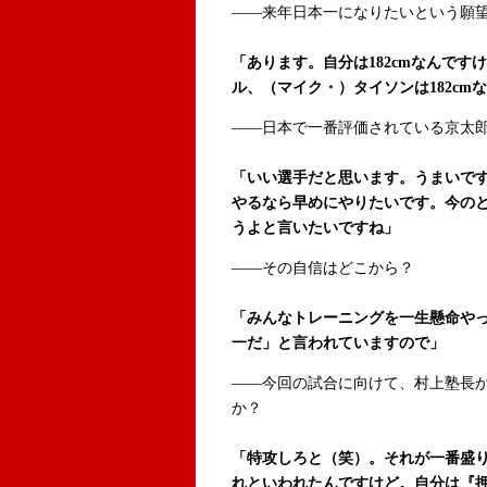
――来年日本一になりたいという願
「あります。自分は182cmなんで
ル、（マイク・）タイソンは182cm
――日本で一番評価されている京太
「いい選手だと思います。うまいで
やるなら早めにやりたいです。今の
うよと言いたいですね」
――その自信はどこから？
「みんなトレーニングを一生懸命や
一だ」と言われていますので」
――今回の試合に向けて、村上塾長
か？
「特攻しろと（笑）。それが一番盛
れといわれたんですけど。自分は『