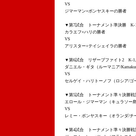
VS
ジマーマン×ボンヤスキーの勝者
▼第7試合 トーナメント準決勝 K-1
カラエフ×ハリの勝者
VS
アリスター×テイシェイラの勝者
▼第6試合 リザーブファイト2 K-1
ダニエル・ギタ（ルーマニア/Kamakur
VS
セルゲイ・ハリトーノフ（ロシア/ゴ
▼第5試合 トーナメント準々決勝戦第4
エロール・ジマーマン（キュラソー島
VS
レミー・ボンヤスキー（オランダ/チ
▼第4試合 トーナメント準々決勝戦第3