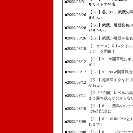
■2009/08/31
ルサイトで発表
【K-1】谷川EP、武蔵
■2009/08/26
ません」
【K-1】武蔵、引退発表
■2009/08/26
だきたい」
■2009/08/26
【K-1】武蔵が引退を発
【ニュース】K-1 4タ
■2009/08/18
ミナーを開催！
【K-1】9・26開幕戦
■2009/08/12
定！
■2009/08/12
【K-1】9・26GP開幕
【K-1】超新星ギタを谷
■2009/08/12
がある」
【K-1甲子園】レベルの高
■2009/08/11
まで勝ち残るか分からな
【K-1】8・11西島の
■2009/08/10
は特別試合に
【K-1】8・10HIROY
■2009/08/09
します」
■2009/08/08
【K-1】8・11ロバー