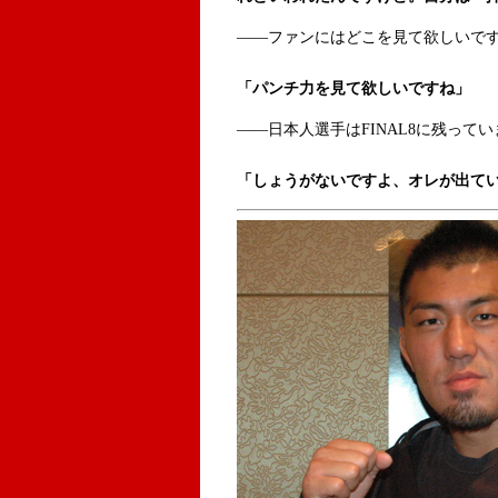
――ファンにはどこを見て欲しいで
「パンチ力を見て欲しいですね」
――日本人選手はFINAL8に残って
「しょうがないですよ、オレが出て