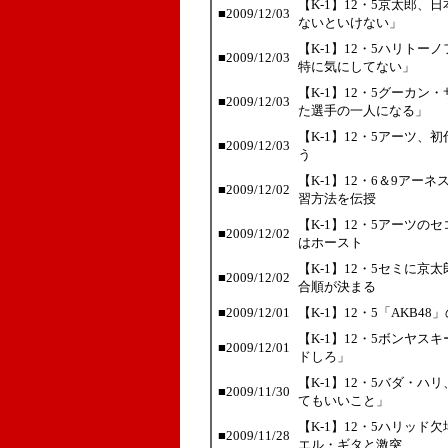
【K-1】12・5京太郎、
■2009/12/03
ないといけない」
【K-1】12・5ハリト
■2009/12/03
特に気にしてない」
【K-1】12・5グーカ
■2009/12/03
た選手の一人になる」
【K-1】12・5アーツ
■2009/12/03
う
【K-1】12・6＆9ア
■2009/12/02
習方法を伝授
【K-1】12・5アーツ
■2009/12/02
はホースト
【K-1】12・5セミに
■2009/12/02
合順が決まる
■2009/12/01
【K-1】12・5「AKB
【K-1】12・5ボンヤ
■2009/12/01
ドしろ」
【K-1】12・5バダ・ハ
■2009/11/30
てもいいこと」
【K-1】12・5ハリッ
■2009/11/28
エル・ギタと激突