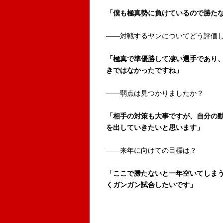
「僕も極真勢に負けているので勝た
――対戦するヤンについてどう評価
「極真で準優勝して凄い選手であり
きではなかったですね」
――弱点は見つかりましたか？
「相手の対策も大事ですが、自分の
を出していきたいと思います」
――来年に向けての目標は？
「ここで勝たないと一年空いてしま
くガンガン試合したいです」