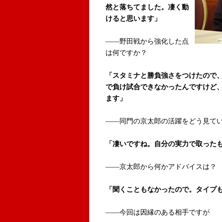
然と落ちてました。凄く動
けると思います」
――野田戦から強化した点
は何ですか？
「スタミナと勝負強さをつけたので
で負け試合できなかったんですけど、
ます」
――同門の京太郎の活躍をどう見て
「凄いですね。自分の実力で取った
――京太郎から何かアドバイスは？
「聞くこともなかったので。タイプ
――今回は因縁のある相手ですが