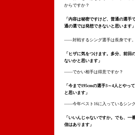
からですか？
「内容は秘密ですけど、普通の選手
通の選では発想できないと思います
――対戦するシング選手は長身です
「ヒザに気をつけます。多分、前回
ないかと思います」
――でかい相手は得意ですか？
「今まで195cmの選手3～4人とや
と思います」
――今年ベスト16に入っているシン
「いいんじゃないですか。でも、一
信はあります」