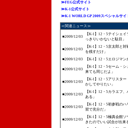
≫FEG公式サイト
≫K-1公式サイト
≫K-1 WORLD GP 2009スペシャルサイ
≪関連ニュース≫
【K-1】12・5テイシ
■2009/12/03
っきりいかないと駄目」
【K-1】12・5京太郎
■2009/12/03
を残すだけ」
■2009/12/03
【K-1】12・5エロジ
【K-1】12・5セーム
■2009/12/03
来ても同じだよ」
【K-1】12・5アリス
■2009/12/03
かしてやりたい」
【K-1】12・5カラエ
■2009/12/03
ある」
【K-1】12・5初参戦の
■2009/12/03
習で充分だ」
【K-1】12・5極真会
■2009/12/03
きたのでいい試合が出来