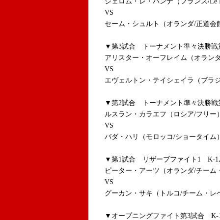
ジェロム・レ・バンナ（フランス/Le Banne
VS
セーム・シュルト（オランダ/正道会
▼第3試合 トーナメント準々決勝戦第2
アリスター・オーフレイム（オランダ
VS
エヴェルトン・テイシェイラ
（ブラジ
▼
第2試合 トーナメント準々決勝
ルスラン・カラエフ（ロシア/フリー
VS
バダ・ハリ（モロッコ/ショータイム
▼第1試合 リザーブファイト1 K-1
ピーター・アーツ（オランダ/チーム
VS
グーカン・サキ（トルコ/チーム・レ
▼オープニングファイト第3試合 K-1