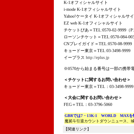
K-1オフィシャルサイト
i-mode K-1オフィシャルサイト
Yahoo!ケータイ K-1オフィシャルサ
EZ web K-1オフィシャルサイト
チケットぴあ＝TEL:0570-02-9999（P
ローソンチケット＝TEL:0570-084-00
CNプレイガイド＝TEL:0570-08-9999
キョードー東京＝TEL:03-3498-9999
イープラス
http://eplus.jp
※0570から始まる番号は一部の携帯電
＜チケットに関するお問い合わせ＞
キョードー東京＝TEL：03-3498-9999
＜大会に関するお問い合わせ＞
FEG＝TEL：03-3796-5060
GBRでは7・13K-1 WORLD MAX
魔裟斗引退カウントダウンニュース、
【関連リンク】