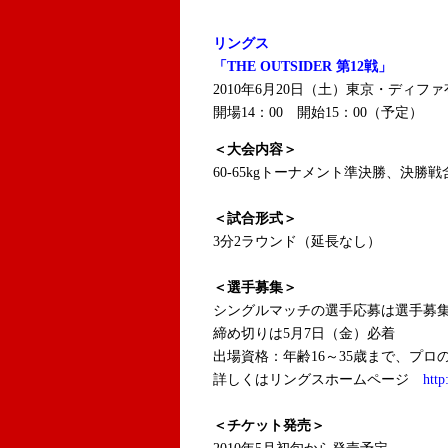
リングス
「THE OUTSIDER 第12戦」
2010年6月20日（土）東京・ディフ
開場14：00 開始15：00（予定）
＜大会内容＞
60-65kgトーナメント準決勝、決勝戦
＜試合形式＞
3分2ラウンド（延長なし）
＜選手募集＞
シングルマッチの選手応募は選手募集
締め切りは5月7日（金）必着
出場資格：年齢16～35歳まで、プロ
詳しくはリングスホームページ
http
＜チケット発売＞