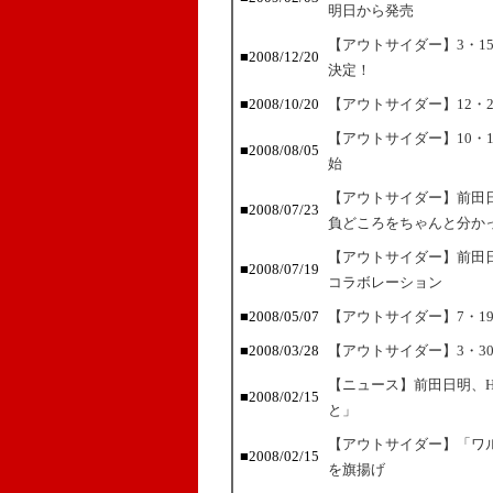
明日から発売
【アウトサイダー】3・1
■2008/12/20
決定！
■2008/10/20
【アウトサイダー】12・
【アウトサイダー】10・
■2008/08/05
始
【アウトサイダー】前田
■2008/07/23
負どころをちゃんと分か
【アウトサイダー】前田日
■2008/07/19
コラボレーション
■2008/05/07
【アウトサイダー】7・1
■2008/03/28
【アウトサイダー】3・3
【ニュース】前田日明、HE
■2008/02/15
と」
【アウトサイダー】「ワ
■2008/02/15
を旗揚げ