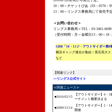
2010年5月初旬から発売予定。
10：00～チケットぴあ（03－0570－
13：00～リングス事務局にて発売予
＜お問い合わせ＞
リングス事務局
＝TEL：03-3461-6698
（受付時間：月～金曜日13：00～18：
GBR「10・11ジ・アウトサイダー第
横浜ギャング連合が集結！黒石高大ス
など
【関連リンク】
>>リングス公式サイト
≪関連ニュース≫
【アウトサイダー】4・3前
■2010/02/15
ーナメント概要決まる
【アウトサイダー】2・1
■2009/12/14
開催