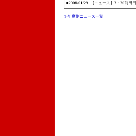
■2008/01/29
【ニュース】3・30前田日
≫年度別ニュース一覧