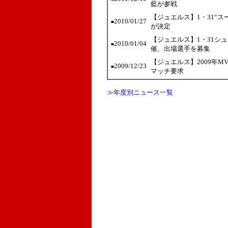
藍が参戦
【ジュエルス】1・31“スー
2010/01/27
■
が決定
【ジュエルス】1・31シ
2010/01/04
■
催、出場選手を募集
【ジュエルス】2009年
2009/12/23
■
マッチ要求
≫年度別ニュース一覧