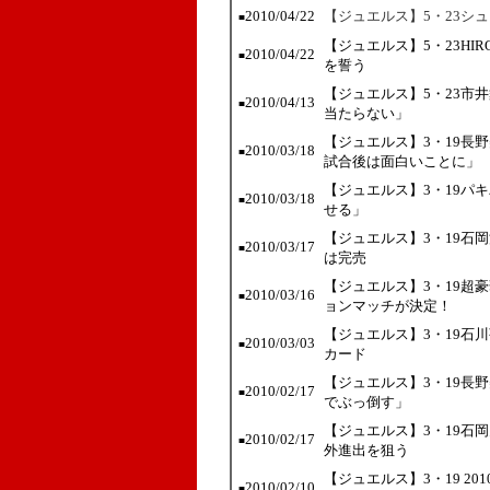
2010/04/22
【ジュエルス】5・23シ
■
【ジュエルス】5・23HI
2010/04/22
■
を誓う
【ジュエルス】5・23市
2010/04/13
■
当たらない」
【ジュエルス】3・19長
2010/03/18
■
試合後は面白いことに」
【ジュエルス】3・19パキ
2010/03/18
■
せる」
【ジュエルス】3・19石
2010/03/17
■
は完売
【ジュエルス】3・19超
2010/03/16
■
ョンマッチが決定！
【ジュエルス】3・19石
2010/03/03
■
カード
【ジュエルス】3・19長
2010/02/17
■
でぶっ倒す」
【ジュエルス】3・19石岡
2010/02/17
■
外進出を狙う
【ジュエルス】3・19 2
2010/02/10
■