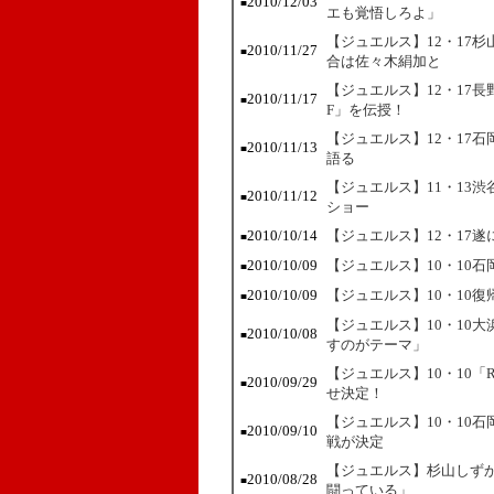
2010/12/03
■
エも覚悟しろよ」
【ジュエルス】12・17
2010/11/27
■
合は佐々木絹加と
【ジュエルス】12・17
2010/11/17
■
F」を伝授！
【ジュエルス】12・17
2010/11/13
■
語る
【ジュエルス】11・13
2010/11/12
■
ショー
2010/10/14
【ジュエルス】12・17
■
2010/10/09
【ジュエルス】10・10石
■
2010/10/09
【ジュエルス】10・10
■
【ジュエルス】10・10
2010/10/08
■
すのがテーマ」
【ジュエルス】10・10「RO
2010/09/29
■
せ決定！
【ジュエルス】10・10
2010/09/10
■
戦が決定
【ジュエルス】杉山しずか
2010/08/28
■
闘っている」