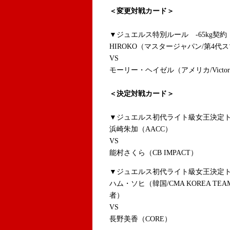
＜変更対戦カード＞
▼ジュエルス特別ルール -65kg契約 
HIROKO（マスタージャパン/第4
VS
モーリー・ヘイゼル（アメリカ/Victor
＜決定対戦カード＞
▼ジュエルス初代ライト級女王決定ト
浜崎朱加（AACC）
VS
能村さくら（CB IMPACT）
▼ジュエルス初代ライト級女王決定ト
ハム・ソヒ（韓国/CMA KOREA TE
者）
VS
長野美香
（CORE）