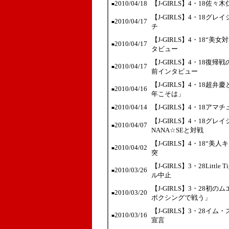
2010/04/18
【J-GIRLS】4・18
■
【J-GIRLS】4・18グレ
2010/04/17
■
チ
【J-GIRLS】4・18“
2010/04/17
■
タビュー
【J-GIRLS】4・18
2010/04/17
■
前インタビュー
【J-GIRLS】4・18
2010/04/16
■
年こそは」
2010/04/14
【J-GIRLS】4・18ア
■
【J-GIRLS】4・18
2010/04/07
■
NANA☆SEと対戦
【J-GIRLS】4・18
2010/04/02
■
突
【J-GIRLS】3・28Lit
2010/03/26
■
ル中止
【J-GIRLS】3・28初のム
2010/03/20
■
ボクシングで戦う」
【J-GIRLS】3・28
2010/03/16
■
宣言