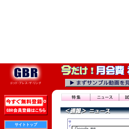
サ
サイトトップ
イ