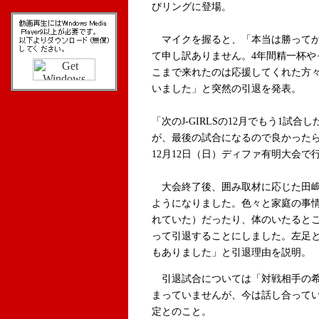
びリングに登場。
マイクを握ると、「本当は勝ってか
て申し訳ありません。4年間精一杯や
こまで来れたのは応援してくれた方
いました」と突然の引退を発表。
「次のJ-GIRLSの12月でもう1試
が、最後の試合になるので良かった
12月12日（日）ディファ有明大会で
大会終了後、囲み取材に応じた田嶋
ようになりました。色々と家庭の事
れていた）だったり、体のいたると
って引退することにしました。左足
もありました」と引退理由を説明。
引退試合については「対戦相手の希
まっていませんが、今は話し合って
定とのこと。