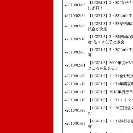
【J-GIRLS】5・30
2010/03/03
■
に参戦！
2010/02/24
【J-GIRLS】3・28Lit
■
【J-GIRLS】3・28安
2010/02/23
■
試合が決定
【J-GIRLS】3・28
2010/02/18
■
者”佐々木仁子と激突
【J-GIRLS】5・30Lit
2010/02/03
■
幕
【J-GIRLS】2009年
2010/02/01
■
ところを見せる」
2010/01/20
【J-GIRLS】1・31全
■
2010/01/18
【J-GIRLS】1・31年
■
2010/01/12
【J-GIRLS】2010
■
2010/01/10
【J-GIRLS】1・31メ
■
【J-GIRLS】3・28
2010/01/08
■
む
【J-GIRLS】1・31神
2010/01/08
■
突