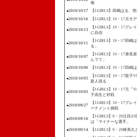
催
2010/10/17
【J-GIRLS】田嶋はる
■
2010/10/16
【J-GIRLS】10・1
■
【J-GIRLS】10・1
2010/10/13
■
に自信
【J-GIRLS】10・1
2010/10/11
■
る」
【J-GIRLS】10・17身
2010/10/07
■
んでて」
2010/10/06
【J-GIRLS】10・1
■
【J-GIRLS】10・1
2010/10/05
■
新人現る
【J-GIRLS】10・17元
2010/10/03
■
子高生と対戦
【J-GIRLS】10・17
2010/09/27
■
ーナメント挑戦
【J-GIRLS】9・20注目の
2010/09/16
■
は「マイナーな選手」
2010/09/14
【J-GIRLS】9・20
■