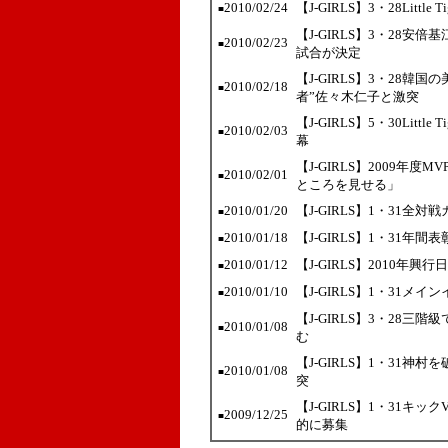
2010/02/24
【J-GIRLS】3・28Lit
■
【J-GIRLS】3・28安
2010/02/23
■
試合が決定
【J-GIRLS】3・28
2010/02/18
■
者”佐々木仁子と激突
【J-GIRLS】5・30Lit
2010/02/03
■
幕
【J-GIRLS】2009年
2010/02/01
■
ところを見せる」
2010/01/20
【J-GIRLS】1・31全
■
2010/01/18
【J-GIRLS】1・31年
■
2010/01/12
【J-GIRLS】2010
■
2010/01/10
【J-GIRLS】1・31メ
■
【J-GIRLS】3・28
2010/01/08
■
む
【J-GIRLS】1・31神
2010/01/08
■
突
【J-GIRLS】1・31
2009/12/25
■
的に募集