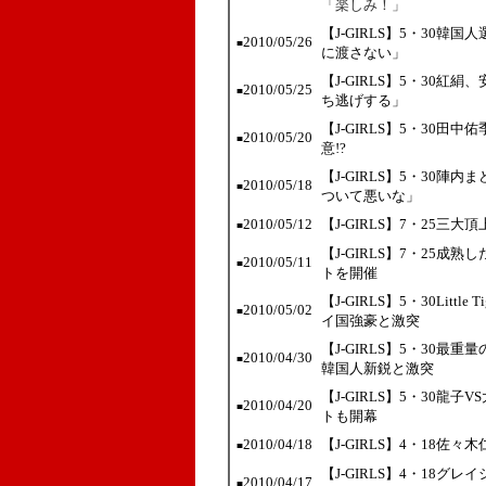
「楽しみ！」
【J-GIRLS】5・30
2010/05/26
■
に渡さない」
【J-GIRLS】5・30
2010/05/25
■
ち逃げする」
【J-GIRLS】5・30
2010/05/20
■
意!?
【J-GIRLS】5・30
2010/05/18
■
ついて悪いな」
2010/05/12
【J-GIRLS】7・25
■
【J-GIRLS】7・25成
2010/05/11
■
トを開催
【J-GIRLS】5・30Lit
2010/05/02
■
イ国強豪と激突
【J-GIRLS】5・30
2010/04/30
■
韓国人新鋭と激突
【J-GIRLS】5・30龍
2010/04/20
■
トも開幕
2010/04/18
【J-GIRLS】4・18
■
【J-GIRLS】4・18グレ
2010/04/17
■