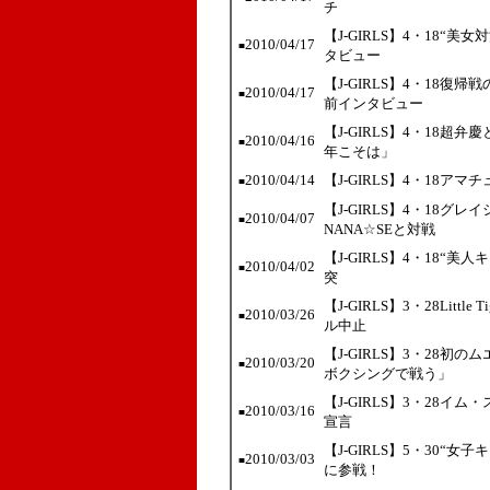
チ
【J-GIRLS】4・18“
2010/04/17
■
タビュー
【J-GIRLS】4・18
2010/04/17
■
前インタビュー
【J-GIRLS】4・18
2010/04/16
■
年こそは」
2010/04/14
【J-GIRLS】4・18ア
■
【J-GIRLS】4・18
2010/04/07
■
NANA☆SEと対戦
【J-GIRLS】4・18
2010/04/02
■
突
【J-GIRLS】3・28Lit
2010/03/26
■
ル中止
【J-GIRLS】3・28初のム
2010/03/20
■
ボクシングで戦う」
【J-GIRLS】3・28
2010/03/16
■
宣言
【J-GIRLS】5・30
2010/03/03
■
に参戦！