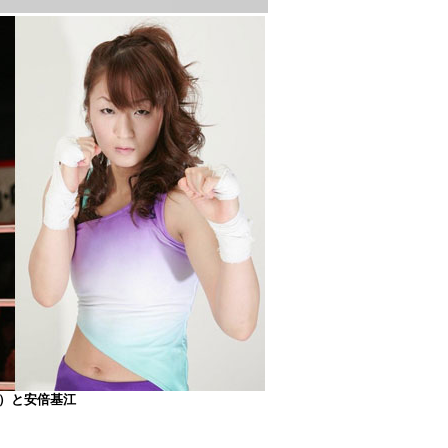
左）と安倍基江