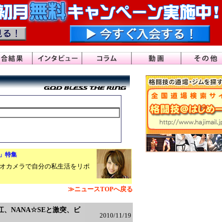
～9」特集
オカメラで自分の私生活をリポ
≫ニュースTOPへ戻る
基江、NANA☆SEと激突、ビ
2010/11/19