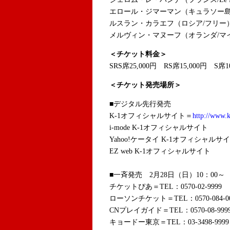
エロール・ジマーマン（キュラソー島
ルスラン・カラエフ（ロシア/フリー
メルヴィン・マヌーフ（オランダ/マ
＜チケット料金＞
SRS席25,000円 RS席15,000円 S席1
＜チケット発売場所＞
■デジタル先行発売
K-1オフィシャルサイト＝
http://www.k
i-mode K-1オフィシャルサイト
Yahoo!ケータイ K-1オフィシャルサ
EZ web K-1オフィシャルサイト
■一斉発売 2月28日（日）10：00～
チケットぴあ＝TEL：0570-02-9999
ローソンチケット＝TEL：0570-084-0
CNプレイガイド＝TEL：0570-08-999
キョードー東京＝TEL：03-3498-9999