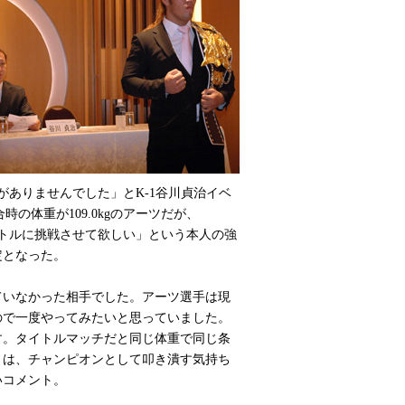
がありませんでした」とK-1谷川貞治イベ
の体重が109.0kgのアーツだが、
タイトルに挑戦させて欲しい」という本人の強
定となった。
いなかった相手でした。アーツ選手は現
ので一度やってみたいと思っていました。
す。タイトルマッチだと同じ体重で同じ条
りは、チャンピオンとして叩き潰す気持ち
いコメント。