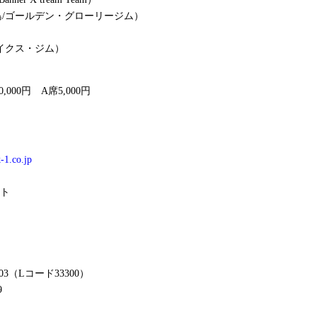
/ゴールデン・グローリージム）
）
イクス・ジム）
0,000円 A席5,000円
-1.co.jp
イト
03（Lコード33300）
9