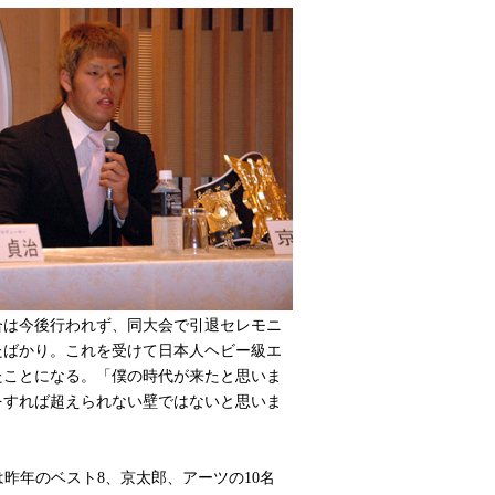
は今後行われず、同大会で引退セレモニ
たばかり。これを受けて日本人ヘビー級エ
たことになる。「僕の時代が来たと思いま
をすれば超えられない壁ではないと思いま
は昨年のベスト8、京太郎、アーツの10名