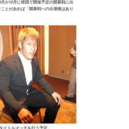
9月か10月に韓国で開催予定の開幕戦に出
なことがあれば「開幕戦への出場権はあり
のタイトルマッチを行う予定。