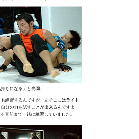
気持ちになる」と光岡。
とも練習するんですが、あそこにはライト
、自分の力を試すことが出来るんですよ
出る直前まで一緒に練習していました。