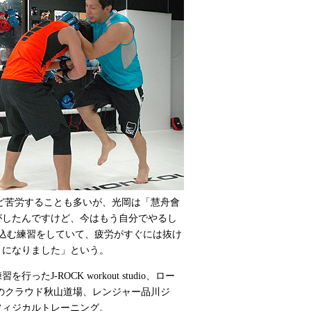
苦労することも多いが、光岡は「慧舟會
がしたんですけど、今はもう自分でやるし
込む練習をしていて、疲労がすぐには抜け
うになりました」という。
J-ROCK workout studio、ロー
のクラウド秋山道場、レンジャー品川ジ
フィジカルトレーニング。