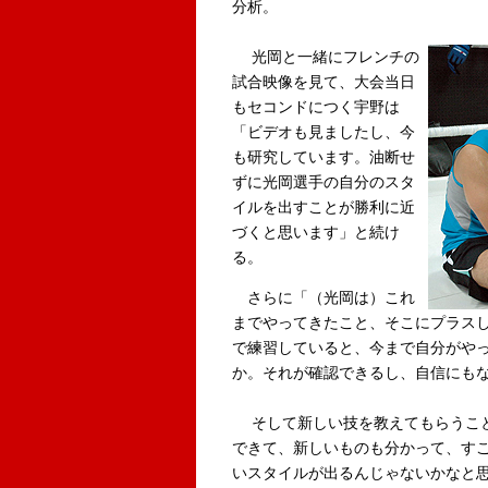
分析。
光岡と一緒にフレンチの
試合映像を見て、大会当日
もセコンドにつく宇野は
「ビデオも見ましたし、今
も研究しています。油断せ
ずに光岡選手の自分のスタ
イルを出すことが勝利に近
づくと思います」と続け
る。
さらに「（光岡は）これ
までやってきたこと、そこにプラス
で練習していると、今まで自分がや
か。それが確認できるし、自信にも
そして新しい技を教えてもらうこと
できて、新しいものも分かって、す
いスタイルが出るんじゃないかなと