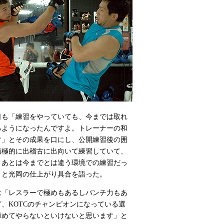
日も「練習をやっていても、今までは取れ
るようになったんですよ。トレーナーの和
す」とその成果を口にし、公開練習後の囲
積極的に出稽古に出向いて練習していて、
。あとは今までとは違う環境での練習だっ
」と光岡の仕上がり具合を語った。
「レスラーで極めもあるしパンチ力もあ
、KOTCのチャンピオンになっている選
締めてやらないといけないと思います」と