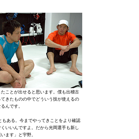
したことが出せると思います。僕も出稽古
ってきたものの中でどういう技が使えるの
なるんです。
もある。今までやってきことをより確認
ごくいいんですよ。だから光岡選手も新し
思います」と宇野。