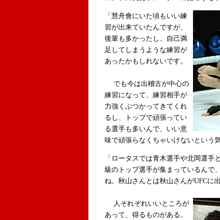
「慧舟會にいた頃もいい練
習が出来ていたんですが、
後輩も多かったし、自己満
足してしまうような練習が
あったかもしれないです。
でも今は出稽古が中心の
練習になって、練習相手が
力強くぶつかってきてくれ
るし、トップで頑張ってい
る選手も多いんで、いい意
味で頑張らなくちゃいけないという
「ロータスでは青木選手や北岡選手
級のトップ選手が集まっているんで
ね。秋山さんとは秋山さんがUFCに
人それぞれいいところが
あって、得るものがある。