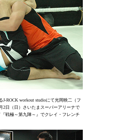
CK workout studioにて光岡映二（フ
月2日（日）さいたまスーパーアリーナで
ド『戦極～第九陣～』でクレイ・フレンチ