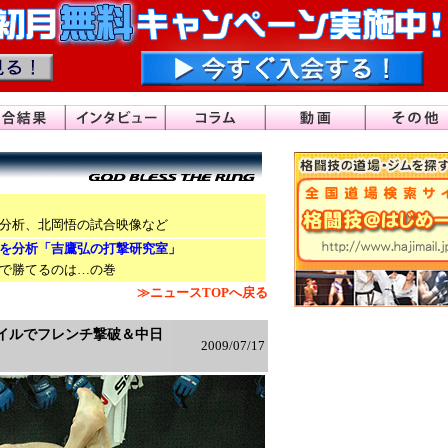
分析、北岡悟の試合映像など
を分析「吉鷹弘の打撃研究室」
で勝てるのは…の巻
≫ニュースTOPへ戻る
タイルでフレンチ撃破＆中日
2009/07/17